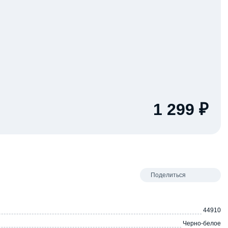
1 299 ₽
Поделиться
44910
Черно-белое