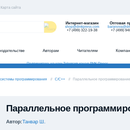
Карта сайта
Интернет-магазин
Оптовая п
shop@dmkpress.com
baranova@dm
+7 (499) 322-19-38
+7 (499) 94
издательстве
Авторам
Читателям
Компа
 системы программирования
С/С++
Параллельное программирование 
Параллельное программиров
Автор:
Танвар Ш.