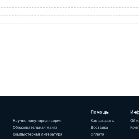
Помощь
Инф
Научно-популярная серия
Как заказать
Об и
Образовательная манга
Доставка
Конт
Компьютерная литература
Оплата