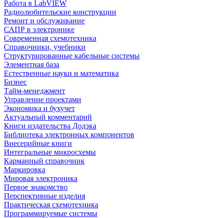
Работа в LabVIEW
Радиолюбительские конструкции
Ремонт и обслуживание
САПР в электронике
Современная схемотехника
Справочники, учебники
Структурированные кабельные системы
Элементная база
Естественные науки и математика
Бизнес
Тайм-менеджмент
Управление проектами
Экономика и бухучет
Актуальный комментарий
Книги издательства Додэка
Библиотека электронных компонентов
Внесерийные книги
Интегральные микросхемы
Карманный справочник
Маркировка
Мировая электроника
Первое знакомство
Перспективные изделия
Практическая схемотехника
Программируемые системы