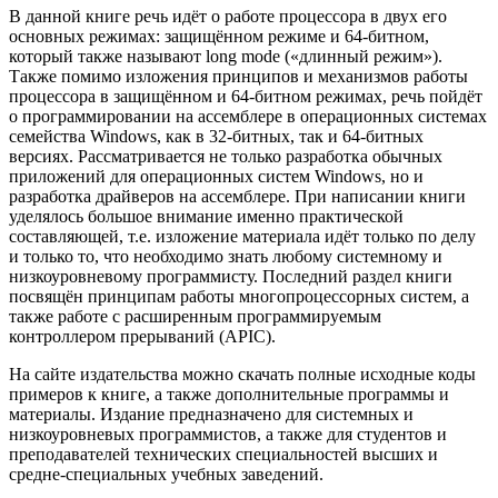
В данной книге речь идёт о работе процессора в двух его
основных режимах: защищённом режиме и 64-битном,
который также называют long mode («длинный режим»).
Также помимо изложения принципов и механизмов работы
процессора в защищённом и 64-битном режимах, речь пойдёт
о программировании на ассемблере в операционных системах
семейства Windows, как в 32-битных, так и 64-битных
версиях. Рассматривается не только разработка обычных
приложений для операционных систем Windows, но и
разработка драйверов на ассемблере. При написании книги
уделялось большое внимание именно практической
составляющей, т.е. изложение материала идёт только по делу
и только то, что необходимо знать любому системному и
низкоуровневому программисту. Последний раздел книги
посвящён принципам работы многопроцессорных систем, а
также работе с расширенным программируемым
контроллером прерываний (APIC).
На сайте издательства можно скачать полные исходные коды
примеров к книге, а также дополнительные программы и
материалы. Издание предназначено для системных и
низкоуровневых программистов, а также для студентов и
преподавателей технических специальностей высших и
средне-специальных учебных заведений.