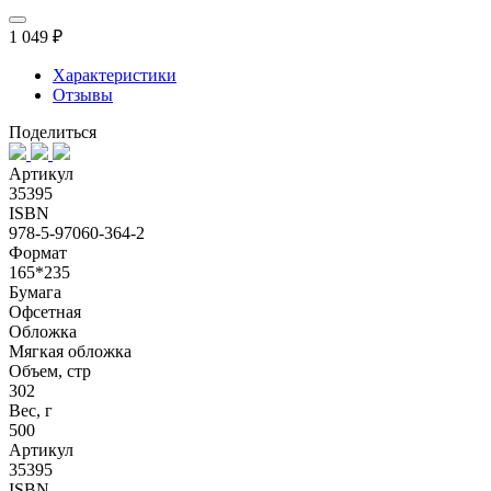
1 049 ₽
Характеристики
Отзывы
Поделиться
Артикул
35395
ISBN
978-5-97060-364-2
Формат
165*235
Бумага
Офсетная
Обложка
Мягкая обложка
Объем, стр
302
Вес, г
500
Артикул
35395
ISBN