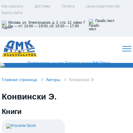
Как заказать
Доставка
Оплата
Цены издательства
Карта сайта
Прайс лист
Москва, ул. Электродная, д. 2, стр. 12, офис 7
Пн — пт: 10:00 — 19:00, сб: 10:00 — 17:00
Главная страница
Авторы
Конвински Э.
Конвински Э.
Книги