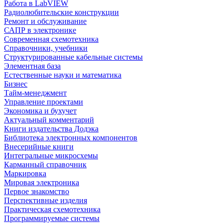
Работа в LabVIEW
Радиолюбительские конструкции
Ремонт и обслуживание
САПР в электронике
Современная схемотехника
Справочники, учебники
Структурированные кабельные системы
Элементная база
Естественные науки и математика
Бизнес
Тайм-менеджмент
Управление проектами
Экономика и бухучет
Актуальный комментарий
Книги издательства Додэка
Библиотека электронных компонентов
Внесерийные книги
Интегральные микросхемы
Карманный справочник
Маркировка
Мировая электроника
Первое знакомство
Перспективные изделия
Практическая схемотехника
Программируемые системы