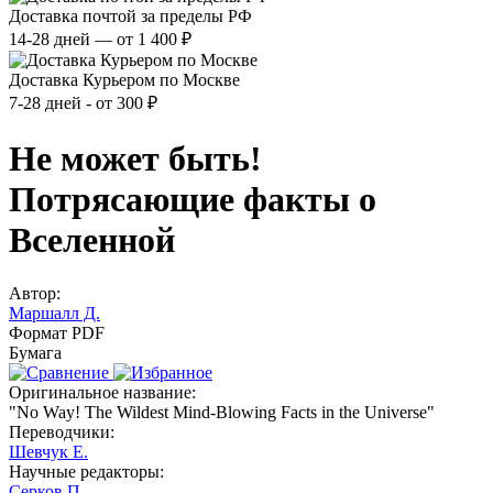
Доставка почтой за пределы РФ
14-28 дней — от 1 400 ₽
Доставка Курьером по Москве
7-28 дней - от 300 ₽
Не может быть!
Потрясающие факты о
Вселенной
Автор:
Маршалл Д.
Формат PDF
Бумага
Оригинальное название:
"No Way! The Wildest Mind-Blowing Facts in the Universe"
Переводчики:
Шевчук Е.
Научные редакторы:
Серков П.