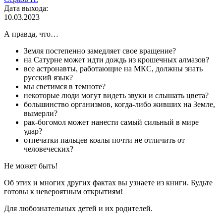
Дата выхода:
10.03.2023
А правда, что…
Земля постепенно замедляет свое вращение?
на Сатурне может идти дождь из крошечных алмазов?
все астронавты, работающие на МКС, должны знать
русский язык?
мы светимся в темноте?
некоторые люди могут видеть звуки и слышать цвета?
большинство организмов, когда-либо живших на Земле,
вымерли?
рак-богомол может нанести самый сильный в мире
удар?
отпечатки пальцев коалы почти не отличить от
человеческих?
Не может быть!
Об этих и многих других фактах вы узнаете из книги. Будьте
готовы к невероятным открытиям!
Для любознательных детей и их родителей.