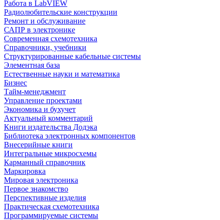
Работа в LabVIEW
Радиолюбительские конструкции
Ремонт и обслуживание
САПР в электронике
Современная схемотехника
Справочники, учебники
Структурированные кабельные системы
Элементная база
Естественные науки и математика
Бизнес
Тайм-менеджмент
Управление проектами
Экономика и бухучет
Актуальный комментарий
Книги издательства Додэка
Библиотека электронных компонентов
Внесерийные книги
Интегральные микросхемы
Карманный справочник
Маркировка
Мировая электроника
Первое знакомство
Перспективные изделия
Практическая схемотехника
Программируемые системы