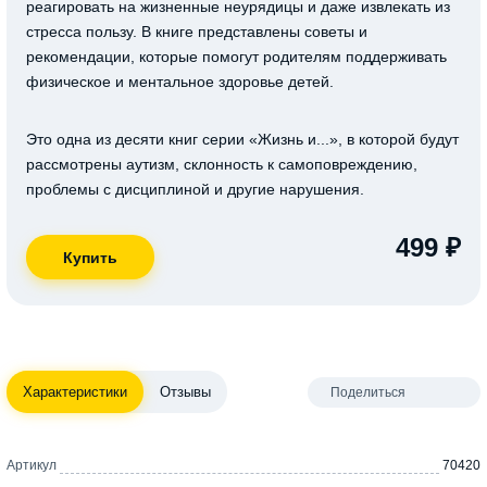
реагировать на жизненные неурядицы и даже извлекать из
стресса пользу. В книге представлены советы и
рекомендации, которые помогут родителям поддерживать
физическое и ментальное здоровье детей.
Это одна из десяти книг серии «Жизнь и...», в которой будут
рассмотрены аутизм, склонность к самоповреждению,
проблемы с дисциплиной и другие нарушения.
499 ₽
Характеристики
Отзывы
Поделиться
Артикул
70420