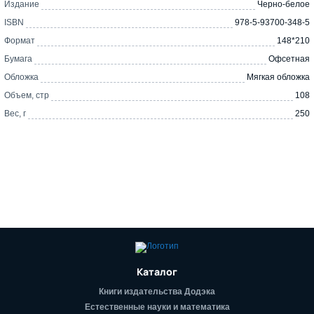
Издание
Черно-белое
ISBN
978-5-93700-348-5
Формат
148*210
Бумага
Офсетная
Обложка
Мягкая обложка
Объем, стр
108
Вес, г
250
Каталог
Книги издательства Додэка
Естественные науки и математика