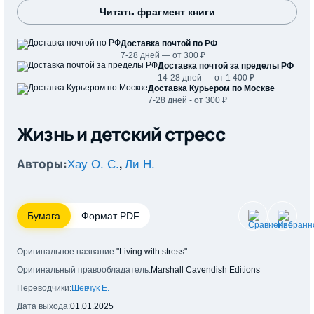
Читать фрагмент книги
Доставка почтой по РФ
7-28 дней — от 300 ₽
Доставка почтой за пределы РФ
14-28 дней — от 1 400 ₽
Доставка Курьером по Москве
7-28 дней - от 300 ₽
Жизнь и детский стресс
Авторы:
,
Хау О. С.
Ли Н.
Бумага
Формат PDF
Оригинальное название:
"Living with stress"
Оригинальный правообладатель:
Marshall Cavendish Editions
Переводчики:
Шевчук Е.
Дата выхода:
01.01.2025