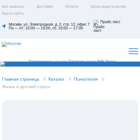
Как заказать
Доставка
Оплата
Цены издательства
Карта сайта
Прайс лист
Москва, ул. Электродная, д. 2, стр. 12, офис 7
Пн — пт: 10:00 — 19:00, сб: 10:00 — 17:00
Главная страница
Каталог
Психология
Жизнь и детский стресс