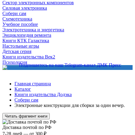
Сектор электронных компонентов
Силовая электроника
Собери сам
Схемотехника
Учебное пособие
Электротехника и энергетика
Энциклопедия ремонта
Книги КТК Галактика
Настольные игры
Детская серия
Книги издательства Век2
Психология
Главная страница
Каталог
Книги издательства Додэка
Собери сам
Электронные конструкции для сборки за один вечер.
Читать фрагмент книги
Доставка почтой по РФ
7-28 дней — от 300 ₽