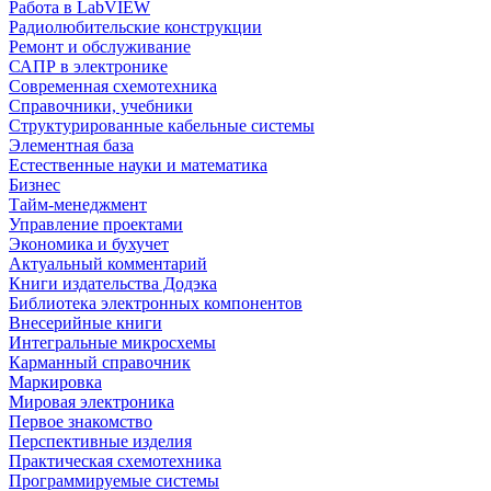
Работа в LabVIEW
Радиолюбительские конструкции
Ремонт и обслуживание
САПР в электронике
Современная схемотехника
Справочники, учебники
Структурированные кабельные системы
Элементная база
Естественные науки и математика
Бизнес
Тайм-менеджмент
Управление проектами
Экономика и бухучет
Актуальный комментарий
Книги издательства Додэка
Библиотека электронных компонентов
Внесерийные книги
Интегральные микросхемы
Карманный справочник
Маркировка
Мировая электроника
Первое знакомство
Перспективные изделия
Практическая схемотехника
Программируемые системы