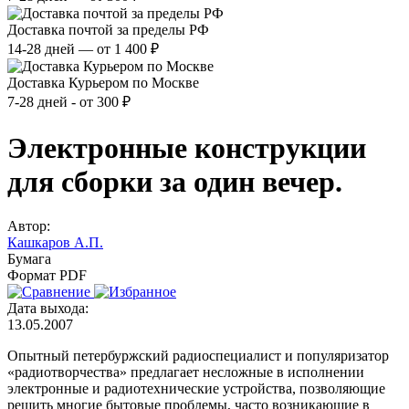
Доставка почтой за пределы РФ
14-28 дней — от 1 400 ₽
Доставка Курьером по Москве
7-28 дней - от 300 ₽
Электронные конструкции
для сборки за один вечер.
Автор:
Кашкаров А.П.
Бумага
Формат PDF
Дата выхода:
13.05.2007
Опытный петербуржский радиоспециалист и популяризатор
«радиотворчества» предлагает несложные в исполнении
электронные и радиотехнические устройства, позволяющие
решить многие бытовые проблемы, часто возникающие в