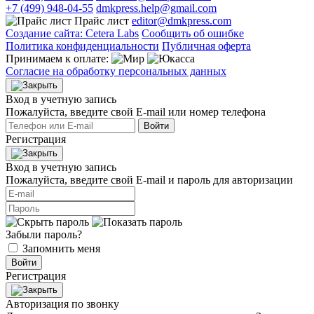
+7 (499) 948-04-55
dmkpress.help@gmail.com
Прайс лист
editor@dmkpress.com
Создание сайта: Cetera Labs
Сообщить об ошибке
Политика конфиденциальности
Публичная оферта
Принимаем к оплате:
Согласие на обработку персональных данных
Вход в учетную запись
Пожалуйста, введите свой E‑mail или номер телефона
Войти
Регистрация
Вход в учетную запись
Пожалуйста, введите свой E‑mail и пароль для авторизации
Забыли пароль?
Запомнить меня
Войти
Регистрация
Авторизация по звонку