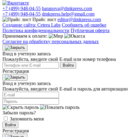
+7 (499) 948-04-55
baranova@dmkpress.com
+7 (499) 948-04-55
dmkpress.help@gmail.com
Прайс лист
editor@dmkpress.com
Создание сайта: Cetera Labs
Сообщить об ошибке
Политика конфиденциальности
Публичная оферта
Принимаем к оплате:
Согласие на обработку персональных данных
Вход в учетную запись
Пожалуйста, введите свой E‑mail или номер телефона
Войти
Регистрация
Вход в учетную запись
Пожалуйста, введите свой E‑mail и пароль для авторизации
Забыли пароль?
Запомнить меня
Войти
Регистрация