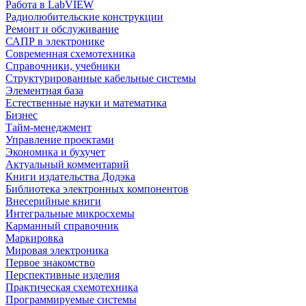
Работа в LabVIEW
Радиолюбительские конструкции
Ремонт и обслуживание
САПР в электронике
Современная схемотехника
Справочники, учебники
Структурированные кабельные системы
Элементная база
Естественные науки и математика
Бизнес
Тайм-менеджмент
Управление проектами
Экономика и бухучет
Актуальный комментарий
Книги издательства Додэка
Библиотека электронных компонентов
Внесерийные книги
Интегральные микросхемы
Карманный справочник
Маркировка
Мировая электроника
Первое знакомство
Перспективные изделия
Практическая схемотехника
Программируемые системы