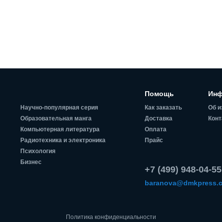
Помощь
Инф
Научно-популярная серия
Как заказать
Об и
Образовательная манга
Доставка
Конт
Компьютерная литература
Оплата
Радиотехника и электроника
Прайс
Психология
Бизнес
+7 (499) 948-04-55
baranova@dmkpress.
Политика конфиденциальности