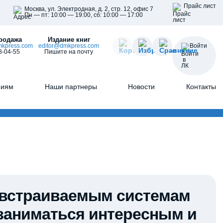
Прайс лист
Москва, ул. Электродная, д. 2, стр. 12, офис 7
Пн — пт: 10:00 — 19:00, сб: 10:00 — 17:00
родажа
Издание книг
kpress.com
editor@dmkpress.com
Войти
8-04-55
Пишите на почту
ниям
Наши партнеры
Новости
Контакты
о встраиваемым системам
т заниматься интересным и