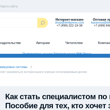
Карта сайта
Интернет-магазин
Оптовая п
shop@dmkpress.com
baranova@dm
+7 (499) 322-19-38
+7 (499) 94
издательстве
Авторам
Читателям
Компа
ммируемые системы
 хочет заниматься интересным и хорошо оплачиваемым делом
Как стать специалистом п
Пособие для тех, кто хоче