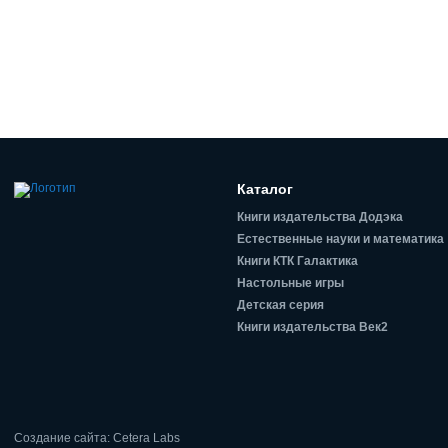
Каталог
Книги издательства Додэка
Естественные науки и математика
Книги КТК Галактика
Настольные игры
Детская серия
Книги издательства Век2
Создание сайта: Cetera Labs