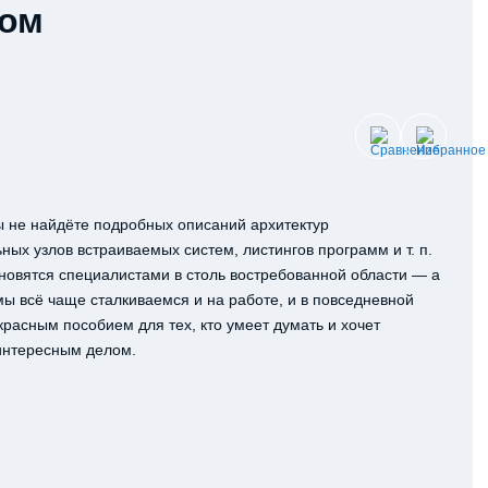
лом
вы не найдёте подробных описаний архитектур
ых узлов встраиваемых систем, листингов программ и т. п.
ановятся специалистами в столь востребованной области — а
мы всё чаще сталкиваемся и на работе, и в повседневной
расным пособием для тех, кто умеет думать и хочет
 интересным делом.