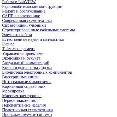
Работа в LabVIEW
Радиолюбительские конструкции
Ремонт и обслуживание
САПР в электронике
Современная схемотехника
Справочники, учебники
Структурированные кабельные системы
Элементная база
Естественные науки и математика
Бизнес
Тайм-менеджмент
Управление проектами
Экономика и бухучет
Актуальный комментарий
Книги издательства Додэка
Библиотека электронных компонентов
Внесерийные книги
Интегральные микросхемы
Карманный справочник
Маркировка
Мировая электроника
Первое знакомство
Перспективные изделия
Практическая схемотехника
Программируемые системы