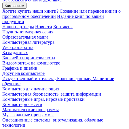
Компаниям
Хотите купить наши книги?
Создание или перевод книги о
программном обеспечении
Издание книг по вашей
продукции
Наши партнеры
Новости
Контакты
Научно-популярная серия
Образовательная манга
Компьютерная литература
Web-разработка
Базы данных
Блокчейн и криптовалюты
Видеомонтаж на компьютере
Графика и дизайн
Досуг на компьютере
Искусственный интеллект, Большие данные, Машинное
обучение
Компьютер для начинающих
Компьютерная безопасность, защита информации
Компьютерные игры, игровые приставки
Компьютерные сети
Математические программы
Музыкальные программы
Операционные системы, виртуализация, облачные
технологии