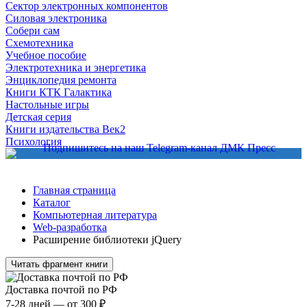
Сектор электронных компонентов
Силовая электроника
Собери сам
Схемотехника
Учебное пособие
Электротехника и энергетика
Энциклопедия ремонта
Книги КТК Галактика
Настольные игры
Детская серия
Книги издательства Век2
Психология
Главная страница
Каталог
Компьютерная литература
Web-разработка
Расширение библиотеки jQuery
Читать фрагмент книги
Доставка почтой по РФ
7-28 дней — от 300 ₽