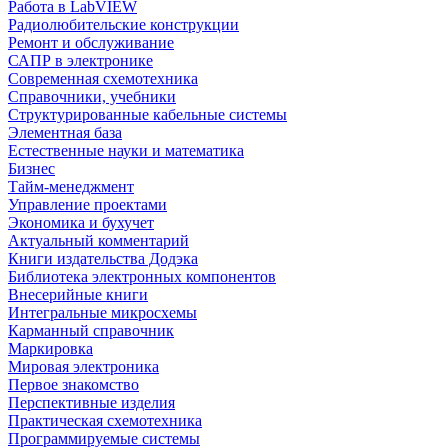
Работа в LabVIEW
Радиолюбительские конструкции
Ремонт и обслуживание
САПР в электронике
Современная схемотехника
Справочники, учебники
Структурированные кабельные системы
Элементная база
Естественные науки и математика
Бизнес
Тайм-менеджмент
Управление проектами
Экономика и бухучет
Актуальный комментарий
Книги издательства Додэка
Библиотека электронных компонентов
Внесерийные книги
Интегральные микросхемы
Карманный справочник
Маркировка
Мировая электроника
Первое знакомство
Перспективные изделия
Практическая схемотехника
Программируемые системы