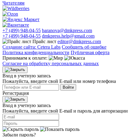
Читателям
+7 (499) 948-04-55
baranova@dmkpress.com
+7 (499) 948-04-55
dmkpress.help@gmail.com
Прайс лист
editor@dmkpress.com
Создание сайта: Cetera Labs
Сообщить об ошибке
Политика конфиденциальности
Публичная оферта
Принимаем к оплате:
Согласие на обработку персональных данных
Вход в учетную запись
Пожалуйста, введите свой E‑mail или номер телефона
Войти
Регистрация
Вход в учетную запись
Пожалуйста, введите свой E‑mail и пароль для авторизации
Забыли пароль?