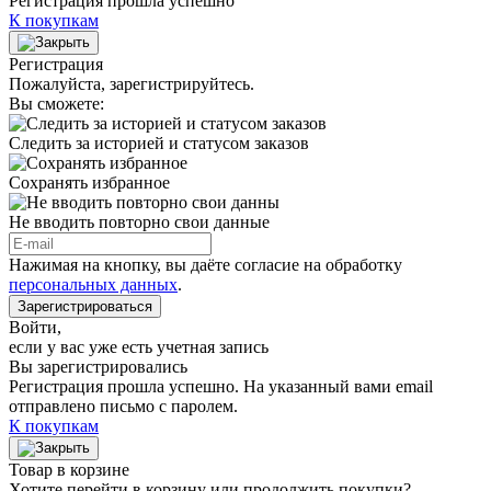
Регистрация прошла успешно
К покупкам
Регистрация
Пожалуйста, зарегистрируйтесь.
Вы сможете:
Следить за историей и статусом заказов
Сохранять избранное
Не вводить повторно свои данные
Нажимая на кнопку, вы даёте согласие на обработку
персональных данных
.
Зарегистрироваться
Войти
,
если у вас уже есть учетная запись
Вы зарегистрировались
Регистрация прошла успешно. На указанный вами email
отправлено письмо с паролем.
К покупкам
Товар в корзине
Хотите перейти в корзину или продолжить покупки?