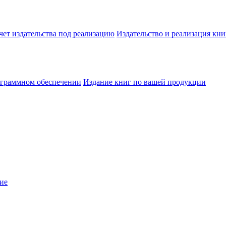
чет издательства под реализацию
Издательство и реализация кни
ограммном обеспечении
Издание книг по вашей продукции
ие