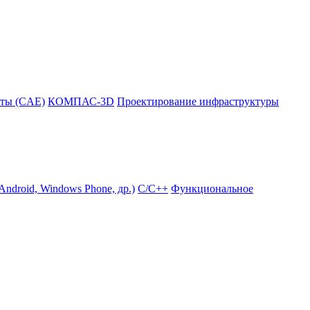
ты (CAE)
КОМПАС-3D
Проектирование инфраструктуры
ndroid, Windows Phone, др.)
С/С++
Функциональное