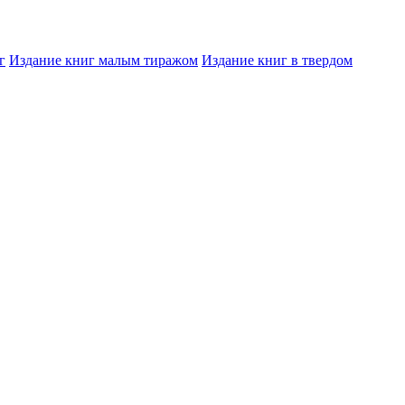
г
Издание книг малым тиражом
Издание книг в твердом