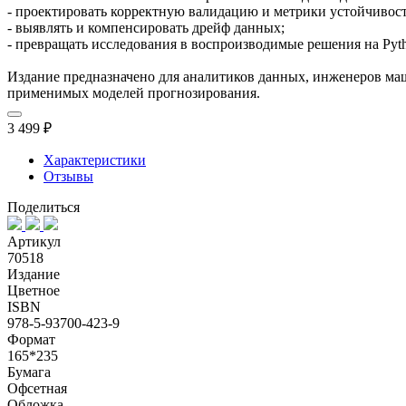
- проектировать корректную валидацию и метрики устойчивост
- выявлять и компенсировать дрейф данных;
- превращать исследования в воспроизводимые решения на Pyt
Издание предназначено для аналитиков данных, инженеров маш
применимых моделей прогнозирования.
3 499 ₽
Характеристики
Отзывы
Поделиться
Артикул
70518
Издание
Цветное
ISBN
978-5-93700-423-9
Формат
165*235
Бумага
Офсетная
Обложка