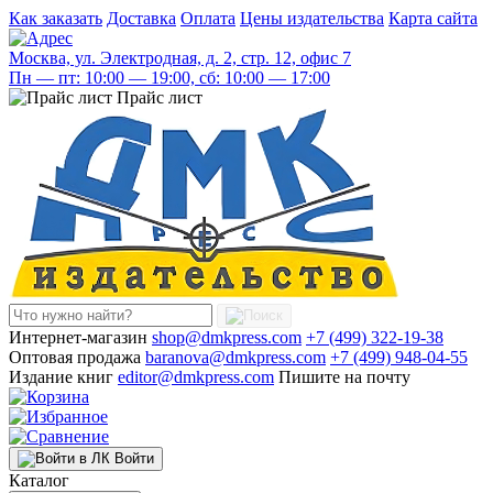
Как заказать
Доставка
Оплата
Цены издательства
Карта сайта
Москва, ул. Электродная, д. 2, стр. 12, офис 7
Пн — пт: 10:00 — 19:00, сб: 10:00 — 17:00
Прайс лист
Интернет-магазин
shop@dmkpress.com
+7 (499) 322-19-38
Оптовая продажа
baranova@dmkpress.com
+7 (499) 948-04-55
Издание книг
editor@dmkpress.com
Пишите на почту
Войти
Каталог