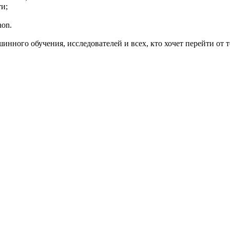
и;
hon.
инного обучения, исследователей и всех, кто хочет перейти от