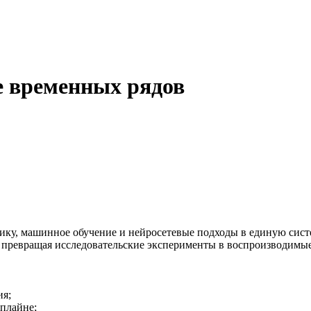
е временных рядов
ику, машинное обучение и нейросетевые подходы в единую систе
 превращая исследовательские эксперименты в воспроизводимые
ия;
йплайне;