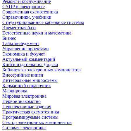
Ремонт и обслуживание
САПР в электронике
Современная схемотехника
Справочники, учебники
Структурированные кабельные системы
Элементная база
Естественные науки и математика
Бизнес
Тайм-менеджмент
Управление проектами
Экономика и бухучет
Актуальный комментарий
Книги издательства Додэка
Библиотека электронных компонентов
Внесерийные книги
Интегральные микросхемы
Карманный справочник
Маркировка
Мировая электроника
Первое знакомство
Перспективные изделия
Практическая схемотехника
Программируемые системы
Сектор электронных компонентов
Силовая электроника