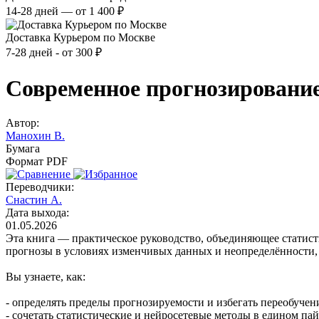
14-28 дней — от 1 400 ₽
Доставка Курьером по Москве
7-28 дней - от 300 ₽
Современное прогнозировани
Автор:
Манохин В.
Бумага
Формат PDF
Переводчики:
Снастин А.
Дата выхода:
01.05.2026
Эта книга — практическое руководство, объединяющее статист
прогнозы в условиях изменчивых данных и неопределённости,
Вы узнаете, как:
- определять пределы прогнозируемости и избегать переобучен
- сочетать статистические и нейросетевые методы в едином па