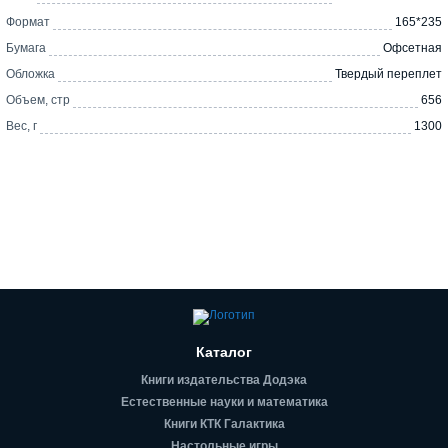
Формат
165*235
Бумага
Офсетная
Обложка
Твердый переплет
Объем, стр
656
Вес, г
1300
Каталог
Книги издательства Додэка
Естественные науки и математика
Книги КТК Галактика
Настольные игры