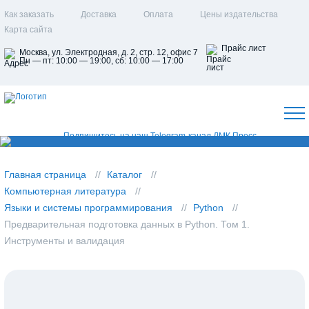
Как заказать
Доставка
Оплата
Цены издательства
Карта сайта
Прайс лист
Москва, ул. Электродная, д. 2, стр. 12, офис 7
Пн — пт: 10:00 — 19:00, сб: 10:00 — 17:00
Главная страница
Каталог
Компьютерная литература
Языки и системы программирования
Python
Предварительная подготовка данных в Python. Том 1.
Инструменты и валидация