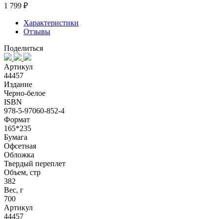
1 799 ₽
Характеристики
Отзывы
Поделиться
Артикул
44457
Издание
Черно-белое
ISBN
978-5-97060-852-4
Формат
165*235
Бумага
Офсетная
Обложка
Твердый переплет
Объем, стр
382
Вес, г
700
Артикул
44457