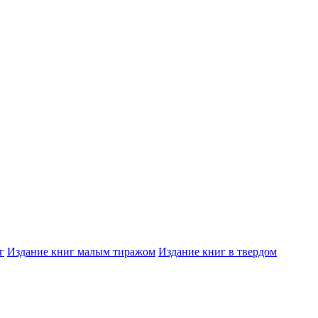
г
Издание книг малым тиражом
Издание книг в твердом