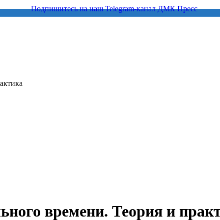
рактика
ьного времени. Теория и прак