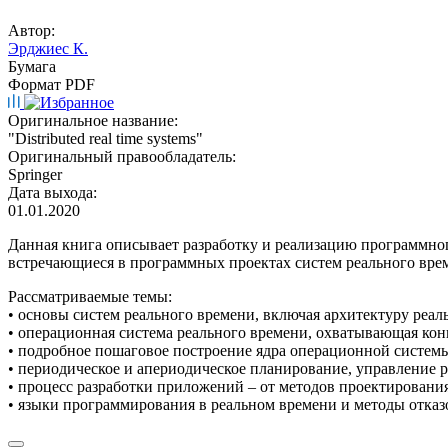
Автор:
Эрджиес К.
Бумага
Формат PDF
Оригинальное название:
"Distributed real time systems"
Оригинальный правообладатель:
Springer
Дата выхода:
01.01.2020
Данная книга описывает разработку и реализацию программног
встречающиеся в программных проектах систем реального врем
Рассматриваемые темы:
• основы систем реального времени, включая архитектуру реа
• операционная система реального времени, охватывающая кон
• подробное пошаговое построение ядра операционной системы 
• периодическое и апериодическое планирование, управление 
• процесс разработки приложений – от методов проектирования
• языки программирования в реальном времени и методы отказ