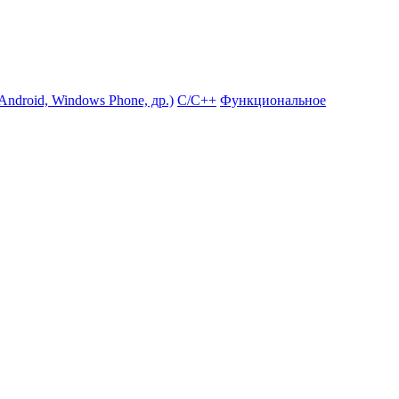
ndroid, Windows Phone, др.)
С/С++
Функциональное