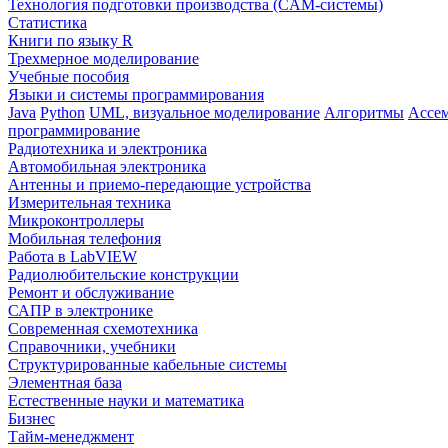
Технология подготовки производства (CAM-системы)
Статистика
Книги по языку R
Трехмерное моделирование
Учебные пособия
Языки и системы программирования
Java
Python
UML, визуальное моделирование
Алгоритмы
Ассе
программирование
Радиотехника и электроника
Автомобильная электроника
Антенны и приемо-передающие устройства
Измерительная техника
Микроконтроллеры
Мобильная телефония
Работа в LabVIEW
Радиолюбительские конструкции
Ремонт и обслуживание
САПР в электронике
Современная схемотехника
Справочники, учебники
Структурированные кабельные системы
Элементная база
Естественные науки и математика
Бизнес
Тайм-менеджмент