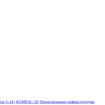
ты (CAE)
КОМПАС-3D
Проектирование инфраструктуры