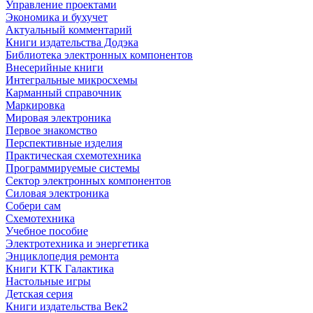
Управление проектами
Экономика и бухучет
Актуальный комментарий
Книги издательства Додэка
Библиотека электронных компонентов
Внесерийные книги
Интегральные микросхемы
Карманный справочник
Маркировка
Мировая электроника
Первое знакомство
Перспективные изделия
Практическая схемотехника
Программируемые системы
Сектор электронных компонентов
Силовая электроника
Собери сам
Схемотехника
Учебное пособие
Электротехника и энергетика
Энциклопедия ремонта
Книги КТК Галактика
Настольные игры
Детская серия
Книги издательства Век2