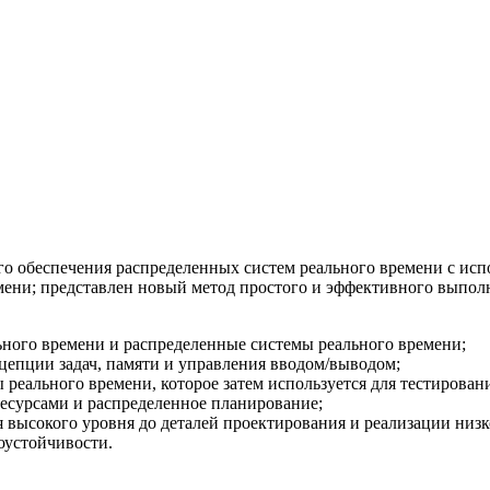
о обеспечения распределенных систем реального времени с исп
ени; представлен новый метод простого и эффективного выполн
льного времени и распределенные системы реального времени;
цепции задач, памяти и управления вводом/выводом;
реального времени, которое затем используется для тестирован
ресурсами и распределенное планирование;
 высокого уровня до деталей проектирования и реализации низк
оустойчивости.