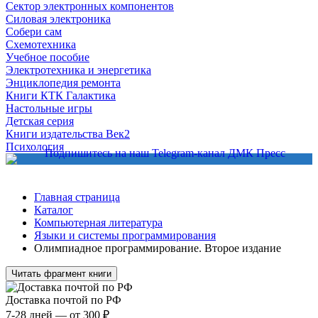
Сектор электронных компонентов
Силовая электроника
Собери сам
Схемотехника
Учебное пособие
Электротехника и энергетика
Энциклопедия ремонта
Книги КТК Галактика
Настольные игры
Детская серия
Книги издательства Век2
Психология
Главная страница
Каталог
Компьютерная литература
Языки и системы программирования
Олимпиадное программирование. Второе издание
Читать фрагмент книги
Доставка почтой по РФ
7-28 дней — от 300 ₽