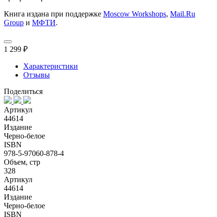
Книга издана при поддержке
Moscow Workshops
,
Mail.Ru
Group
и
МФТИ
.
1 299 ₽
Характеристики
Отзывы
Поделиться
Артикул
44614
Издание
Черно-белое
ISBN
978-5-97060-878-4
Объем, стр
328
Артикул
44614
Издание
Черно-белое
ISBN