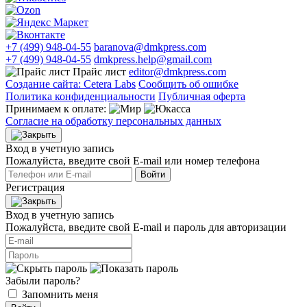
+7 (499) 948-04-55
baranova@dmkpress.com
+7 (499) 948-04-55
dmkpress.help@gmail.com
Прайс лист
editor@dmkpress.com
Создание сайта: Cetera Labs
Сообщить об ошибке
Политика конфиденциальности
Публичная оферта
Принимаем к оплате:
Согласие на обработку персональных данных
Вход в учетную запись
Пожалуйста, введите свой E‑mail или номер телефона
Войти
Регистрация
Вход в учетную запись
Пожалуйста, введите свой E‑mail и пароль для авторизации
Забыли пароль?
Запомнить меня