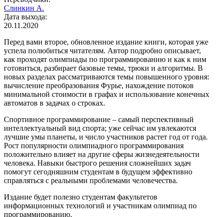
Слинкин А.
Дата выхода:
20.11.2020
Перед вами второе, обновленное издание книги, которая уже
успела полюбиться читателям. Автор подробно описывает,
как проходят олимпиады по программированию и как к ним
готовиться, разбирает базовые темы, трюки и алгоритмы. В
новых разделах рассматриваются темы повышенного уровня:
вычисление преобразования Фурье, нахождение потоков
минимальной стоимости в графах и использование конечных
автоматов в задачах о строках.
Спортивное программирование – самый перспективный
интеллектуальный вид спорта; уже сейчас им увлекаются
лучшие умы планеты, и число участников растет год от года.
Рост популярности олимпиадного программирования
положительно влияет на другие сферы жизнедеятельности
человека. Навыки быстрого решения сложнейших задач
помогут сегодняшним студентам в будущем эффективно
справляться с реальными проблемами человечества.
Издание будет полезно студентам факультетов
информационных технологий и участникам олимпиад по
программированию.