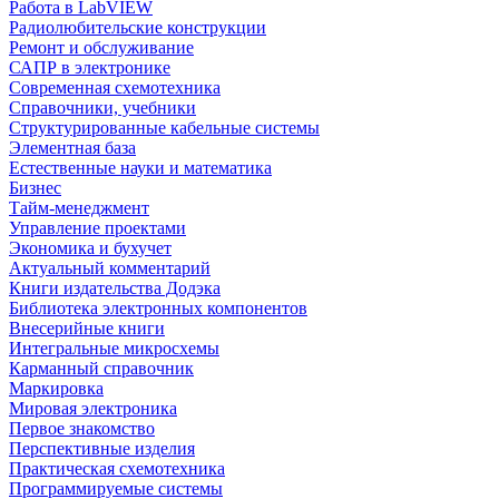
Работа в LabVIEW
Радиолюбительские конструкции
Ремонт и обслуживание
САПР в электронике
Современная схемотехника
Справочники, учебники
Структурированные кабельные системы
Элементная база
Естественные науки и математика
Бизнес
Тайм-менеджмент
Управление проектами
Экономика и бухучет
Актуальный комментарий
Книги издательства Додэка
Библиотека электронных компонентов
Внесерийные книги
Интегральные микросхемы
Карманный справочник
Маркировка
Мировая электроника
Первое знакомство
Перспективные изделия
Практическая схемотехника
Программируемые системы