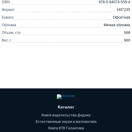
ISBN
978-5-94074-559-4
Формат
165*235
Бумага
Офсетная
Обложка
Мягкая обложка
Объем, стр
568
Вес, г
900
Каталог
Книги издательства Додэка
Естественные науки и математика
Книги КТК Галактика