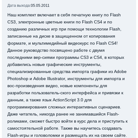
Дата выхода:
05.05.2011
Наш комплект включает в себя печатную книгу по Flash
CS3, электронные цветные книги по Flash CS4 и по
созданию различных игр при помощи технологии Flash,
записанные на диске в защищенном от копирования
формате, и мультимедийный видеокурс по Flash CS4!
Данное руководство посвящено работе с двумя
последними вер-сиями программы CS3 и CS4, в которых
добавились новые графические инструменты,
специализированные средства импорта графики из Adobe
Photoshop и Adobe Illustrator, инструменты для импорта и
вос-произведения видео, новые компоненты для
разработки пользователь-ского интерфейса и привязки к
данным, а также язык ActionScript 3.0 для
программирования сложных интерактивных сценариев.
Даже читатель, никогда ранее не занимавшийся Flash-
роликами, сможет быстро войти в курс дела и приступить к
самостоятельной работе. Также вы научитесь создавать
Flash-игры и головоломки и размещать их на своем сайте.