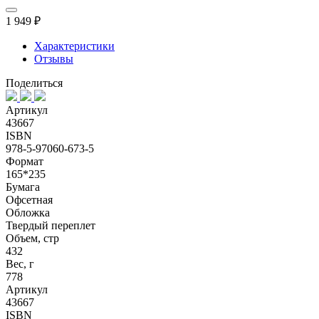
1 949 ₽
Характеристики
Отзывы
Поделиться
Артикул
43667
ISBN
978-5-97060-673-5
Формат
165*235
Бумага
Офсетная
Обложка
Твердый переплет
Объем, стр
432
Вес, г
778
Артикул
43667
ISBN