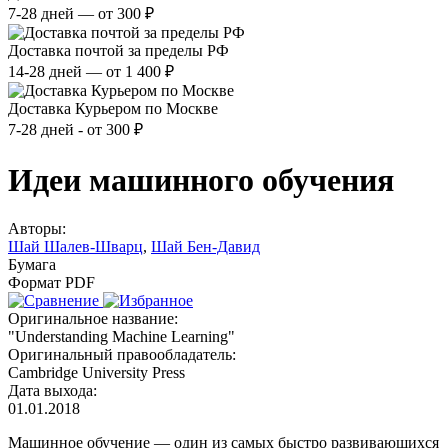
7-28 дней — от 300 ₽
Доставка почтой за пределы РФ
14-28 дней — от 1 400 ₽
Доставка Курьером по Москве
7-28 дней - от 300 ₽
Идеи машинного обучения
Авторы:
Шай Шалев-Шварц
,
Шай Бен-Давид
Бумага
Формат PDF
Оригинальное название:
"Understanding Machine Learning"
Оригинальный правообладатель:
Cambridge University Press
Дата выхода:
01.01.2018
Машинное обучение — один из самых быстро развивающихся