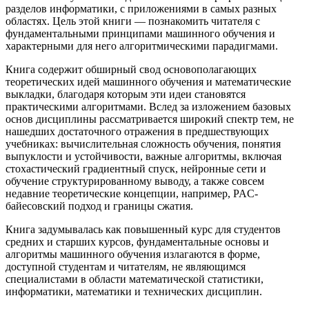
разделов информатики, с приложениями в самых разных
областях. Цель этой книги — познакомить читателя с
фундаментальными принципами машинного обучения и
характерными для него алгоритмическими парадигмами.
Книга содержит обширный свод основополагающих
теоретических идей машинного обучения и математические
выкладки, благодаря которым эти идеи становятся
практическими алгоритмами. Вслед за изложением базовых
основ дисциплины рассматривается широкий спектр тем, не
нашедших достаточного отражения в предшествующих
учебниках: вычислительная сложность обучения, понятия
выпуклости и устойчивости, важные алгоритмы, включая
стохастический градиентный спуск, нейронные сети и
обучение структурированному выводу, а также совсем
недавние теоретические концепции, например, PAC-
байесовский подход и границы сжатия.
Книга задумывалась как повышенный курс для студентов
средних и старших курсов, фундаментальные основы и
алгоритмы машинного обучения излагаются в форме,
доступной студентам и читателям, не являющимся
специалистами в области математической статистики,
информатики, математики и технических дисциплин.