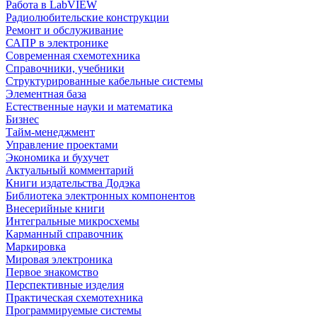
Работа в LabVIEW
Радиолюбительские конструкции
Ремонт и обслуживание
САПР в электронике
Современная схемотехника
Справочники, учебники
Структурированные кабельные системы
Элементная база
Естественные науки и математика
Бизнес
Тайм-менеджмент
Управление проектами
Экономика и бухучет
Актуальный комментарий
Книги издательства Додэка
Библиотека электронных компонентов
Внесерийные книги
Интегральные микросхемы
Карманный справочник
Маркировка
Мировая электроника
Первое знакомство
Перспективные изделия
Практическая схемотехника
Программируемые системы