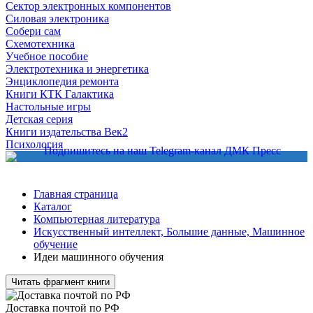
Сектор электронных компонентов
Силовая электроника
Собери сам
Схемотехника
Учебное пособие
Электротехника и энергетика
Энциклопедия ремонта
Книги КТК Галактика
Настольные игры
Детская серия
Книги издательства Век2
Психология
Главная страница
Каталог
Компьютерная литература
Искусственный интеллект, Большие данные, Машинное
обучение
Идеи машинного обучения
Читать фрагмент книги
Доставка почтой по РФ