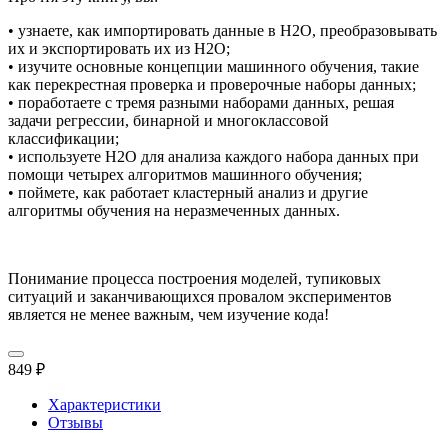
• узнаете, как импортировать данные в H2O, преобразовывать
их и экспортировать их из H2O;
• изучите основные концепции машинного обучения, такие
как перекрестная проверка и проверочные наборы данных;
• поработаете с тремя разными наборами данных, решая
задачи регрессии, бинарной и многоклассовой
классификации;
• используете H2O для анализа каждого набора данных при
помощи четырех алгоритмов машинного обучения;
• поймете, как работает кластерный анализ и другие
алгоритмы обучения на неразмеченных данных.
Понимание процесса построения моделей, тупиковых
ситуаций и заканчивающихся провалом экспериментов
является не менее важным, чем изучение кода!
849 ₽
Характеристики
Отзывы