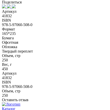
Поделиться
Артикул
41832
ISBN
978-5-97060-508-0
Формат
165*235
Бумага
Офсетная
Обложка
Твердый переплет
Объем, стр
250
Вес, г
450
Артикул
41832
ISBN
978-5-97060-508-0
Объем, стр
250
Оставить отзыв
Каталог