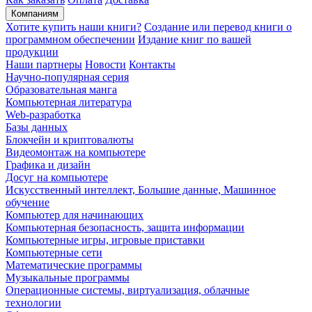
Компаниям
Хотите купить наши книги?
Создание или перевод книги о
программном обеспечении
Издание книг по вашей
продукции
Наши партнеры
Новости
Контакты
Научно-популярная серия
Образовательная манга
Компьютерная литература
Web-разработка
Базы данных
Блокчейн и криптовалюты
Видеомонтаж на компьютере
Графика и дизайн
Досуг на компьютере
Искусственный интеллект, Большие данные, Машинное
обучение
Компьютер для начинающих
Компьютерная безопасность, защита информации
Компьютерные игры, игровые приставки
Компьютерные сети
Математические программы
Музыкальные программы
Операционные системы, виртуализация, облачные
технологии