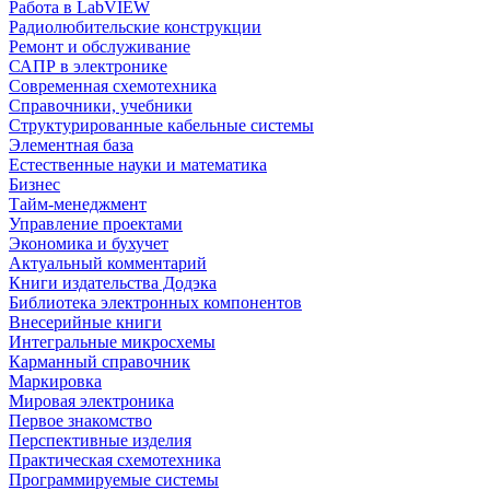
Работа в LabVIEW
Радиолюбительские конструкции
Ремонт и обслуживание
САПР в электронике
Современная схемотехника
Справочники, учебники
Структурированные кабельные системы
Элементная база
Естественные науки и математика
Бизнес
Тайм-менеджмент
Управление проектами
Экономика и бухучет
Актуальный комментарий
Книги издательства Додэка
Библиотека электронных компонентов
Внесерийные книги
Интегральные микросхемы
Карманный справочник
Маркировка
Мировая электроника
Первое знакомство
Перспективные изделия
Практическая схемотехника
Программируемые системы