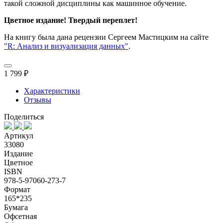
такой сложной дисциплины как машинное обучение.
Цветное издание! Твердый переплет!
На книгу была дана рецензии Сергеем Мастицким на сайте
"R: Анализ и визуализация данных"
.
1 799 ₽
Характеристики
Отзывы
Поделиться
Артикул
33080
Издание
Цветное
ISBN
978-5-97060-273-7
Формат
165*235
Бумага
Офсетная