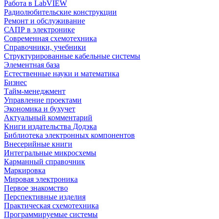
Работа в LabVIEW
Радиолюбительские конструкции
Ремонт и обслуживание
САПР в электронике
Современная схемотехника
Справочники, учебники
Структурированные кабельные системы
Элементная база
Естественные науки и математика
Бизнес
Тайм-менеджмент
Управление проектами
Экономика и бухучет
Актуальный комментарий
Книги издательства Додэка
Библиотека электронных компонентов
Внесерийные книги
Интегральные микросхемы
Карманный справочник
Маркировка
Мировая электроника
Первое знакомство
Перспективные изделия
Практическая схемотехника
Программируемые системы