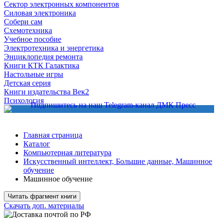
Сектор электронных компонентов
Силовая электроника
Собери сам
Схемотехника
Учебное пособие
Электротехника и энергетика
Энциклопедия ремонта
Книги КТК Галактика
Настольные игры
Детская серия
Книги издательства Век2
Психология
Главная страница
Каталог
Компьютерная литература
Искусственный интеллект, Большие данные, Машинное
обучение
Машинное обучение
Читать фрагмент книги
Скачать доп. материалы