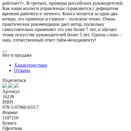
работает?». В-третьих, примеры российских руководителей.
Как наши коллеги управленцы справляются с дефицитом
времени рабочего и личного. Книга читается за один-два
вечера, это приятное и главное – полезное чтиво. Очень
практические рекомендации дает автор, поскольку
самостоятельно применяет это уже более 7 лет, и обучает
этому искусству руководителей более 5 лет. Одним слово –
наш, отечественный ответ тайм-менеджменту!
Нет в продаже
Характеристики
Отзывы
Поделиться
Артикул
16238
ISBN
978-5-97060-033-7
Формат
110*210
Бумага
Офсетная