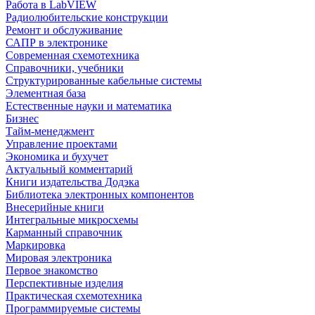
Работа в LabVIEW
Радиолюбительские конструкции
Ремонт и обслуживание
САПР в электронике
Современная схемотехника
Справочники, учебники
Структурированные кабельные системы
Элементная база
Естественные науки и математика
Бизнес
Тайм-менеджмент
Управление проектами
Экономика и бухучет
Актуальный комментарий
Книги издательства Додэка
Библиотека электронных компонентов
Внесерийные книги
Интегральные микросхемы
Карманный справочник
Маркировка
Мировая электроника
Первое знакомство
Перспективные изделия
Практическая схемотехника
Программируемые системы