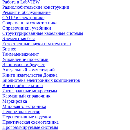
Работа в LabVIEW
Радиолюбительские конструкции
Ремонт и обслуживание
САПР в электронике
Современная схемотехника
Справочники, учебники
Структурированные кабельные системы
Элементная база
Естественные науки и математика
Бизнес
Тайм-менеджмент
Управление проектами
Экономика и бухучет
Актуальный комментарий
Книги издательства Додэка
Библиотека электронных компонентов
Внесерийные книги
Интегральные микросхемы
Карманный справочник
Маркировка
Мировая электроника
Первое знакомство
Перспективные изделия
Практическая схемотехника
Программируемые системы