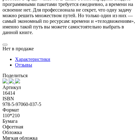
программными пакетами требуется ежедневно, а времени на
освоение нет. Для профессионала не секрет, что одну задачу
можно решить множеством путей. Но только один из них —
самый экономный по ресурсам: времени и «телодвижениям»,
именно такой путь вы можете самостоятельно выбрать в
данной книге.
Нет в продаже
Характеристики
Отзывы
Поделиться
Артикул
16414
ISBN
978-5-97060-037-5
Формат
110*210
Бумага
Офсетная
Обложка
Мягкая обложка