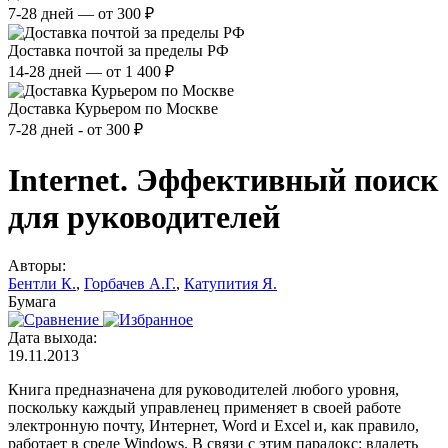
7-28 дней — от 300 ₽
Доставка почтой за пределы РФ
14-28 дней — от 1 400 ₽
Доставка Курьером по Москве
7-28 дней - от 300 ₽
Internet. Эффективный поиск
для руководителей
Авторы:
Бентли К.
,
Горбачев А.Г.
,
Катупития Я.
Бумага
Дата выхода:
19.11.2013
Книга предназначена для руководителей любого уровня,
поскольку каждый управленец применяет в своей работе
электронную почту, Интернет, Word и Excel и, как правило,
работает в среде Windows. В связи с этим парадокс: владеть