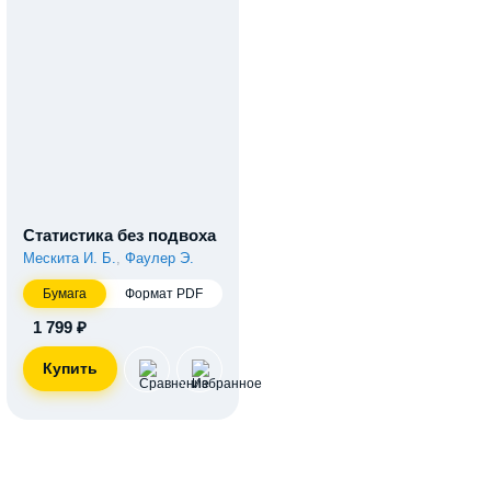
Статистика без подвоха
Мескита И. Б.
,
Фаулер Э.
Бумага
Формат PDF
1 799 ₽