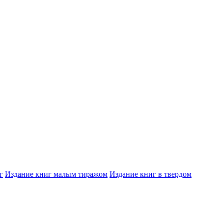
г
Издание книг малым тиражом
Издание книг в твердом