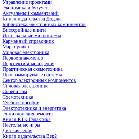
Управление проектами
Экономика и бухучет
Актуальный комментарий
Книги издательства Додэка
Библиотека электронных компонентов
Внесерийные книги
Интегральные микросхемы
Карманный справочник
Маркировка
Мировая электроника
Первое знакомство
Перспективные изделия
Практическая схемотехника
Программируемые системы
Сектор электронных компонентов
Силовая электроника
Собери сам
Схемотехника
Учебное пособие
Электротехника и энергетика
Энциклопедия ремонта
Книги КТК Галактика
Настольные игры
Детская серия
Книги издательства Век2