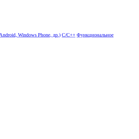
ndroid, Windows Phone, др.)
С/С++
Функциональное