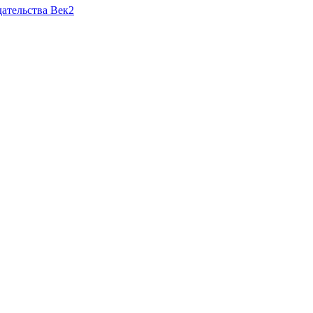
ательства Век2