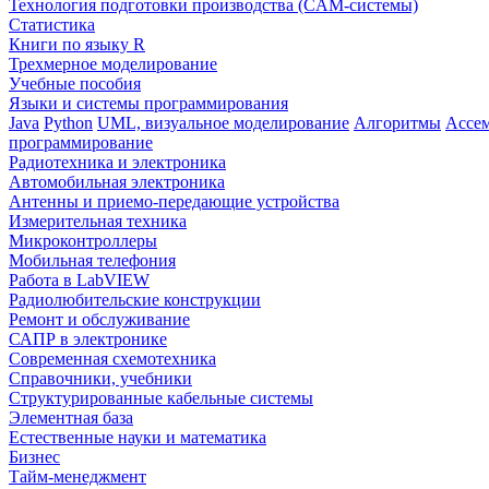
Технология подготовки производства (CAM-системы)
Статистика
Книги по языку R
Трехмерное моделирование
Учебные пособия
Языки и системы программирования
Java
Python
UML, визуальное моделирование
Алгоритмы
Ассе
программирование
Радиотехника и электроника
Автомобильная электроника
Антенны и приемо-передающие устройства
Измерительная техника
Микроконтроллеры
Мобильная телефония
Работа в LabVIEW
Радиолюбительские конструкции
Ремонт и обслуживание
САПР в электронике
Современная схемотехника
Справочники, учебники
Структурированные кабельные системы
Элементная база
Естественные науки и математика
Бизнес
Тайм-менеджмент