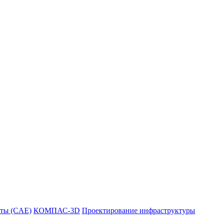
ты (CAE)
КОМПАС-3D
Проектирование инфраструктуры