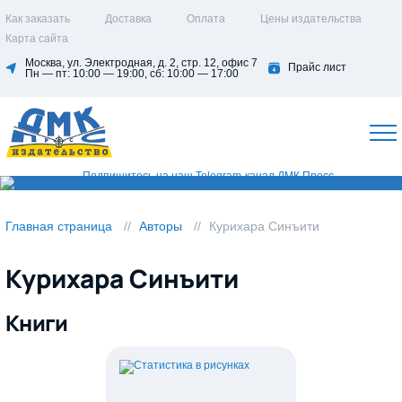
Как заказать
Доставка
Оплата
Цены издательства
Карта сайта
Москва, ул. Электродная, д. 2, стр. 12, офис 7
Прайс лист
Пн — пт: 10:00 — 19:00, сб: 10:00 — 17:00
Главная страница
Авторы
Курихара Синъити
Курихара Синъити
Книги