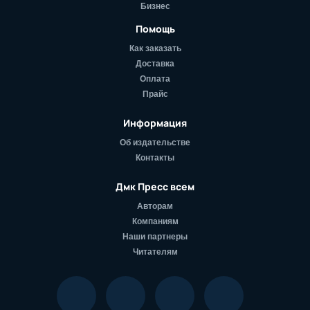
Бизнес
Помощь
Как заказать
Доставка
Оплата
Прайс
Информация
Об издательстве
Контакты
Дмк Пресс всем
Авторам
Компаниям
Наши партнеры
Читателям