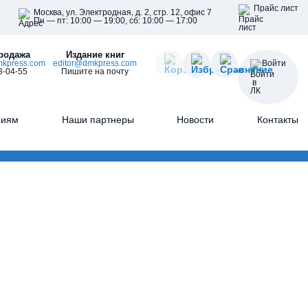
Прайс лист
Москва, ул. Электродная, д. 2, стр. 12, офис 7
Пн — пт: 10:00 — 19:00, сб: 10:00 — 17:00
родажа
Издание книг
kpress.com
editor@dmkpress.com
Войти
8-04-55
Пишите на почту
ниям
Наши партнеры
Новости
Контакты