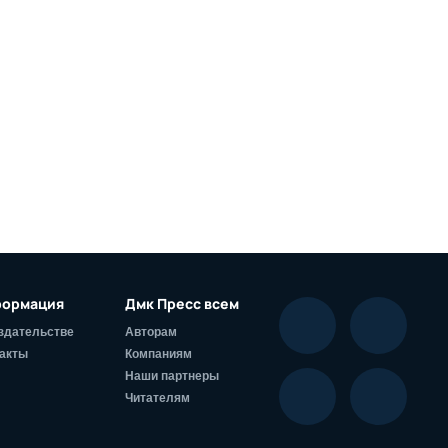
ормация
Дмк Пресс всем
здательстве
Авторам
акты
Компаниям
Наши партнеры
Читателям