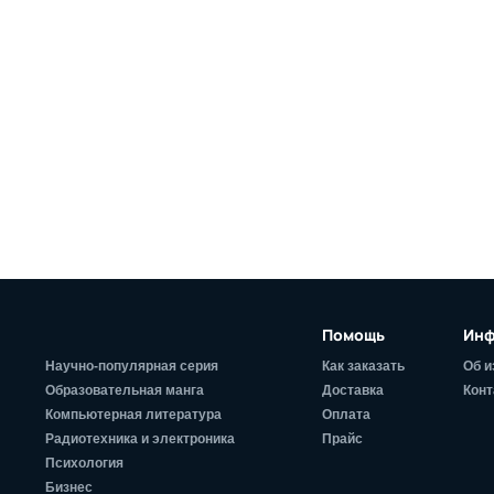
Помощь
Инф
Научно-популярная серия
Как заказать
Об и
Образовательная манга
Доставка
Конт
Компьютерная литература
Оплата
Радиотехника и электроника
Прайс
Психология
Бизнес