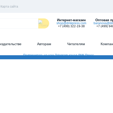
Карта сайта
Интернет-магазин
Оптовая п
shop@dmkpress.com
baranova@dm
+7 (499) 322-19-38
+7 (499) 94
издательстве
Авторам
Читателям
Компа