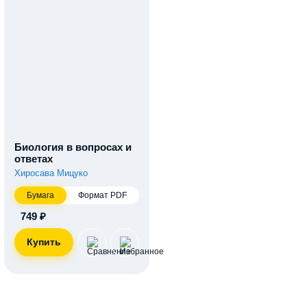
Биология в вопросах и
ответах
Хиросава Мицуко
Бумага
Формат PDF
749 ₽