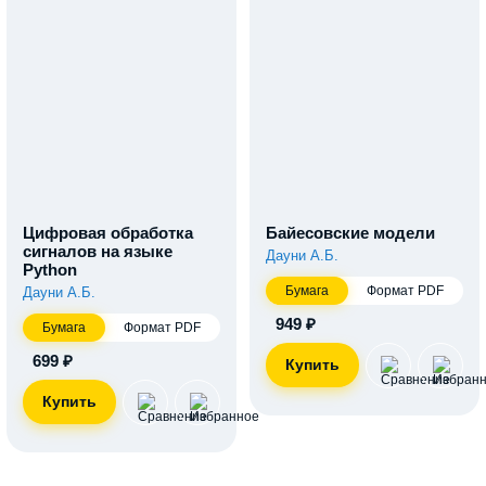
Цифровая обработка
Байесовские модели
сигналов на языке
Дауни А.Б.
Python
Бумага
Формат PDF
Дауни А.Б.
949 ₽
Бумага
Формат PDF
699 ₽