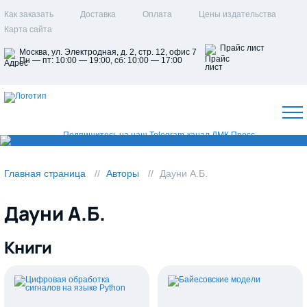
Как заказать
Доставка
Оплата
Цены издательства
Карта сайта
Прайс лист
Москва, ул. Электродная, д. 2, стр. 12, офис 7
Пн — пт: 10:00 — 19:00, сб: 10:00 — 17:00
Главная страница
Авторы
Дауни А.Б.
Дауни А.Б.
Книги