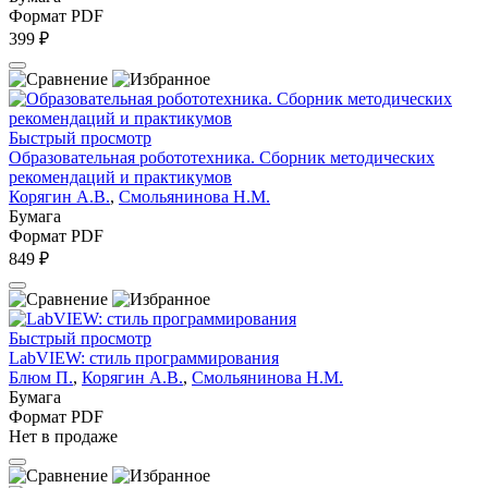
Формат PDF
399 ₽
Быстрый просмотр
Образовательная робототехника. Сборник методических
рекомендаций и практикумов
Корягин А.В.
,
Смольянинова Н.М.
Бумага
Формат PDF
849 ₽
Быстрый просмотр
LabVIEW: стиль программирования
Блюм П.
,
Корягин А.В.
,
Смольянинова Н.М.
Бумага
Формат PDF
Нет в продаже