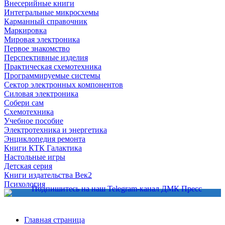
Внесерийные книги
Интегральные микросхемы
Карманный справочник
Маркировка
Мировая электроника
Первое знакомство
Перспективные изделия
Практическая схемотехника
Программируемые системы
Сектор электронных компонентов
Силовая электроника
Собери сам
Схемотехника
Учебное пособие
Электротехника и энергетика
Энциклопедия ремонта
Книги КТК Галактика
Настольные игры
Детская серия
Книги издательства Век2
Психология
Главная страница