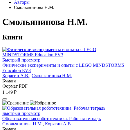
Авторы
Смольянинова Н.М.
Смольянинова Н.М.
Книги
Быстрый просмотр
Физические эксперименты и опыты с LEGO MINDSTORMS
Education EV3
Корягин А.В.
,
Смольянинова Н.М.
Бумага
Формат PDF
1 149 ₽
Быстрый просмотр
Образовательная робототехника. Рабочая тетрадь
Смольянинова Н.М.
,
Корягин А.В.
Бумага