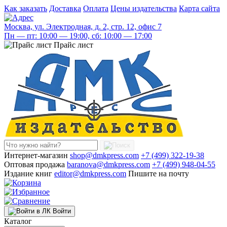
Как заказать
Доставка
Оплата
Цены издательства
Карта сайта
Москва, ул. Электродная, д. 2, стр. 12, офис 7
Пн — пт: 10:00 — 19:00, сб: 10:00 — 17:00
Прайс лист
Интернет-магазин
shop@dmkpress.com
+7 (499) 322-19-38
Оптовая продажа
baranova@dmkpress.com
+7 (499) 948-04-55
Издание книг
editor@dmkpress.com
Пишите на почту
Войти
Каталог