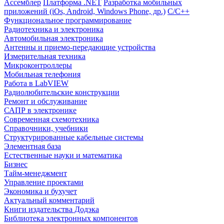
Ассемблер
Платформа .NET
Разработка мобильных
приложений (iOs, Android, Windows Phone, др.)
С/С++
Функциональное программирование
Радиотехника и электроника
Автомобильная электроника
Антенны и приемо-передающие устройства
Измерительная техника
Микроконтроллеры
Мобильная телефония
Работа в LabVIEW
Радиолюбительские конструкции
Ремонт и обслуживание
САПР в электронике
Современная схемотехника
Справочники, учебники
Структурированные кабельные системы
Элементная база
Естественные науки и математика
Бизнес
Тайм-менеджмент
Управление проектами
Экономика и бухучет
Актуальный комментарий
Книги издательства Додэка
Библиотека электронных компонентов