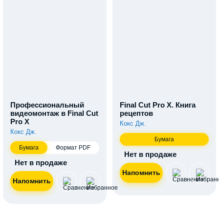
Профессиональный
Final Cut Pro X. Книга
видеомонтаж в Final Cut
рецептов
Pro X
Кокс Дж.
Кокс Дж.
Бумага
Бумага
Формат PDF
Нет в продаже
Нет в продаже