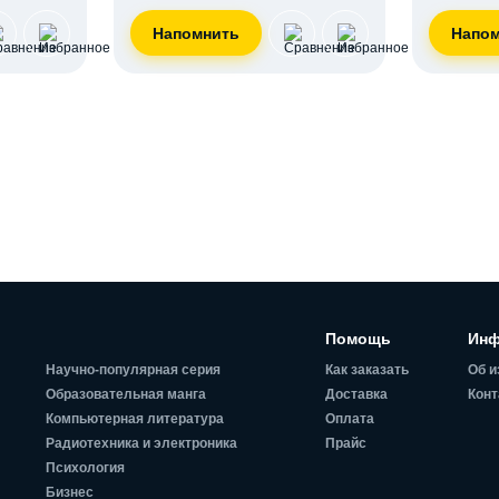
Помощь
Инф
Научно-популярная серия
Как заказать
Об и
Образовательная манга
Доставка
Конт
Компьютерная литература
Оплата
Радиотехника и электроника
Прайс
Психология
Бизнес