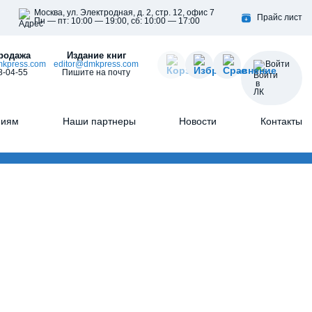
Москва, ул. Электродная, д. 2, стр. 12, офис 7
Прайс лист
Пн — пт: 10:00 — 19:00, сб: 10:00 — 17:00
родажа
Издание книг
kpress.com
editor@dmkpress.com
Войти
8-04-55
Пишите на почту
ниям
Наши партнеры
Новости
Контакты