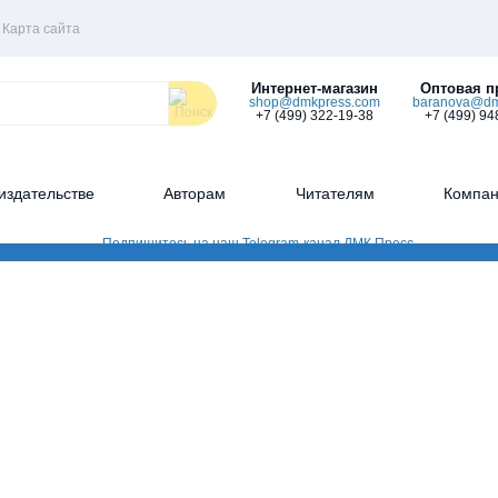
Карта сайта
Интернет-магазин
Оптовая п
shop@dmkpress.com
baranova@dm
+7 (499) 322-19-38
+7 (499) 94
издательстве
Авторам
Читателям
Компа