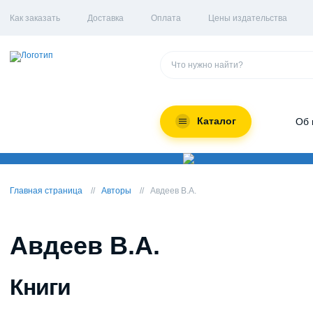
Как заказать
Доставка
Оплата
Цены издательства
Каталог
Об 
Главная страница
Авторы
Авдеев В.А.
Авдеев В.А.
Книги