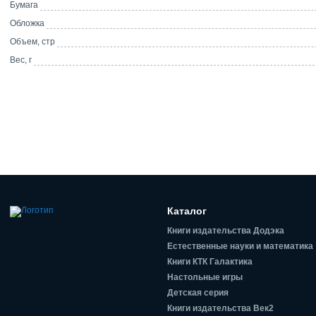
Бумага
Обложка
Объем, стр
Вес, г
Каталог
Книги издательства Додэка
Естественные науки и математика
Книги КТК Галактика
Настольные игры
Детская серия
Книги издательства Век2