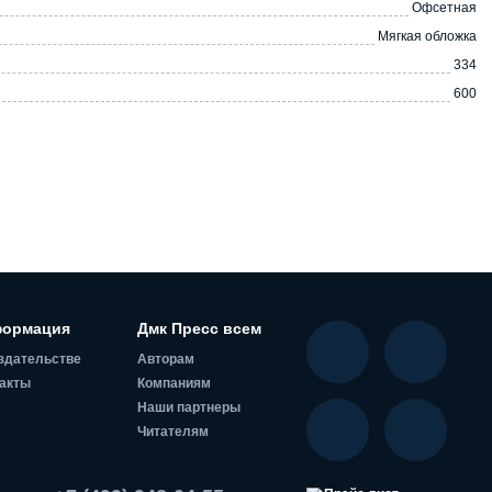
Офсетная
Мягкая обложка
334
600
ормация
Дмк Пресс всем
здательстве
Авторам
акты
Компаниям
Наши партнеры
Читателям