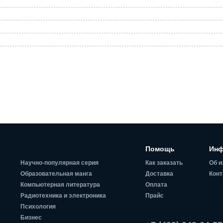
Помощь
Инф
Научно-популярная серия
Как заказать
Об и
Образовательная манга
Доставка
Конт
Компьютерная литература
Оплата
Радиотехника и электроника
Прайс
Психология
Бизнес