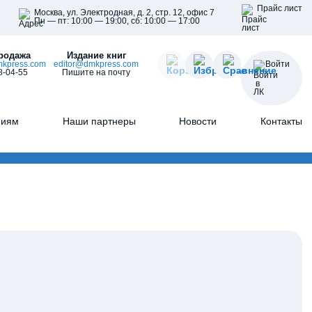
Прайс лист
Москва, ул. Электродная, д. 2, стр. 12, офис 7
Пн — пт: 10:00 — 19:00, сб: 10:00 — 17:00
родажа
Издание книг
kpress.com
editor@dmkpress.com
Войти
8-04-55
Пишите на почту
ниям
Наши партнеры
Новости
Контакты