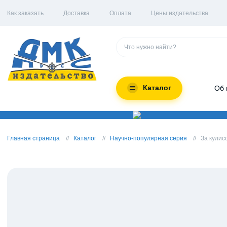
Как заказать
Доставка
Оплата
Цены издательства
Каталог
Об 
Главная страница
Каталог
Научно-популярная серия
За кулис