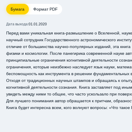
Бумага
Формат PDF
Дата выхода:
01.01.2020
Перед вами уникальная книга-размышление о Вселенной, науке
научный сотрудник Государственного астрономического институ
отличие от большинства научно-популярных изданий, эта книга
физики и космологии. После панегирика современной науке авт
принципиальные ограничения когнитивной деятельности сознан
ограничения, которые неизбежно наследует язык науки, матема
беспомощность как инструмента в решении фундаментальных в
Отходя от традиционных научных штампов и обращаясь к опыту 
когнитивной деятельности сознания. Книга заставляет под иным
увидеть между ними то общее, что часто ускользало при повер
Для лучшего понимания автор обращается к притчам, образност
Книга будет интересна всем, кого волнуют вопросы: «Что такое