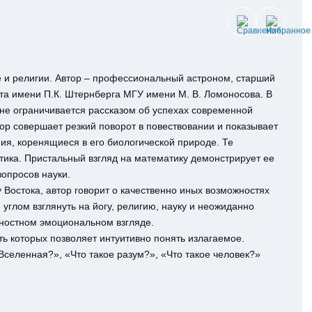
 и религии. Автор – профессиональный астроном, старший
та имени П.К. Штернберга МГУ имени М. В. Ломоносова. В
 не ограничивается рассказом об успехах современной
ор совершает резкий поворот в повествовании и показывает
ия, коренящиеся в его биологической природе. Те
тика. Пристальный взгляд на математику демонстрирует ее
опросов науки.
Востока, автор говорит о качественно иных возможностях
 углом взглянуть на йогу, религию, науку и неожиданно
хностном эмоциональном взгляде.
ь которых позволяет интуитивно понять излагаемое.
 Вселенная?», «Что такое разум?», «Что такое человек?»