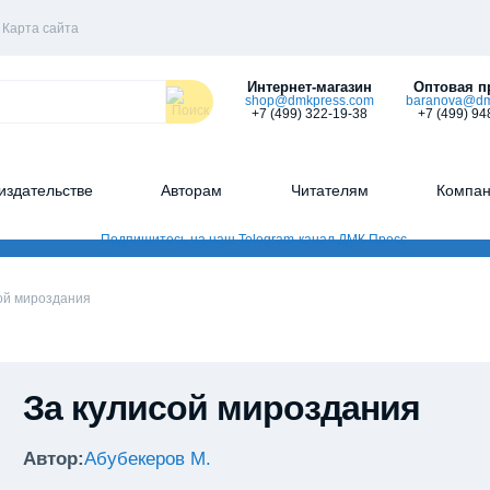
Карта сайта
Интернет-магазин
Оптовая п
shop@dmkpress.com
baranova@dm
+7 (499) 322-19-38
+7 (499) 94
издательстве
Авторам
Читателям
Компа
ой мироздания
За кулисой мироздания
Автор:
Абубекеров М.