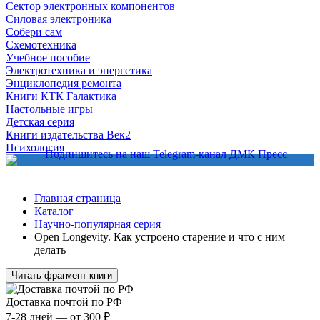
Сектор электронных компонентов
Силовая электроника
Собери сам
Схемотехника
Учебное пособие
Электротехника и энергетика
Энциклопедия ремонта
Книги КТК Галактика
Настольные игры
Детская серия
Книги издательства Век2
Психология
Главная страница
Каталог
Научно-популярная серия
Open Longevity. Как устроено старение и что с ним
делать
Читать фрагмент книги
Доставка почтой по РФ
7-28 дней — от 300 ₽