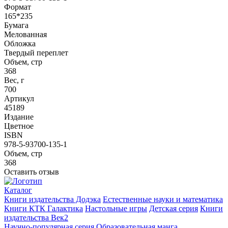
Формат
165*235
Бумага
Мелованная
Обложка
Твердый переплет
Объем, стр
368
Вес, г
700
Артикул
45189
Издание
Цветное
ISBN
978-5-93700-135-1
Объем, стр
368
Оставить отзыв
Каталог
Книги издательства Додэка
Естественные науки и математика
Книги КТК Галактика
Настольные игры
Детская серия
Книги
издательства Век2
Научно-популярная серия
Образовательная манга