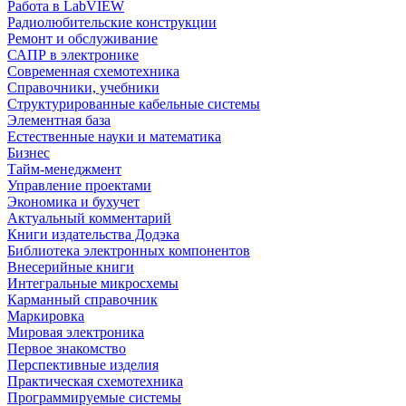
Работа в LabVIEW
Радиолюбительские конструкции
Ремонт и обслуживание
САПР в электронике
Современная схемотехника
Справочники, учебники
Структурированные кабельные системы
Элементная база
Естественные науки и математика
Бизнес
Тайм-менеджмент
Управление проектами
Экономика и бухучет
Актуальный комментарий
Книги издательства Додэка
Библиотека электронных компонентов
Внесерийные книги
Интегральные микросхемы
Карманный справочник
Маркировка
Мировая электроника
Первое знакомство
Перспективные изделия
Практическая схемотехника
Программируемые системы