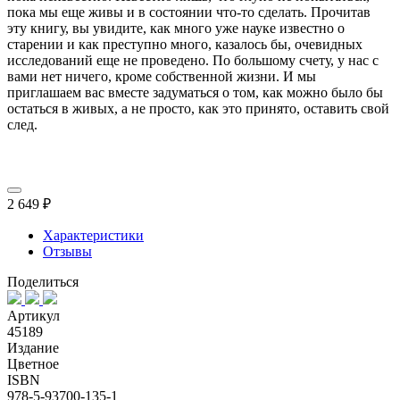
пока мы еще живы и в состоянии что-то сделать. Прочитав
эту книгу, вы увидите, как много уже науке известно о
старении и как преступно много, казалось бы, очевидных
исследований еще не проведено. По большому счету, у нас с
вами нет ничего, кроме собственной жизни. И мы
приглашаем вас вместе задуматься о том, как можно было бы
остаться в живых, а не просто, как это принято, оставить свой
след.
2 649 ₽
Характеристики
Отзывы
Поделиться
Артикул
45189
Издание
Цветное
ISBN
978-5-93700-135-1