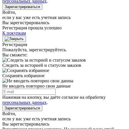
персональных данных
.
Зарегистрироваться
Войти
,
если у вас уже есть учетная запись
Вы зарегистрировались
Регистрация прошла успешно
К покупкам
Регистрация
Пожалуйста, зарегистрируйтесь.
Вы сможете:
Следить за историей и статусом заказов
Сохранять избранное
Не вводить повторно свои данные
Нажимая на кнопку, вы даёте согласие на обработку
персональных данных
.
Зарегистрироваться
Войти
,
если у вас уже есть учетная запись
Вы зарегистрировались