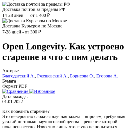
Доставка почтой за пределы РФ
14-28 дней — от 1 400 ₽
Доставка Курьером по Москве
7-28 дней - от 300 ₽
Open Longevity. Как устроено
старение и что с ним делать
Авторы:
Благодатский А.
,
Ржешевский А.
,
Борисова О.
,
Егорова А.
Бумага
Формат PDF
Дата выхода:
01.01.2022
Как победить старение?
Это невероятно сложная научная задача – впрочем, требующая
усилий не только научного сообщества – решение которой
пока неизвестно. Известно лишь, что глупо не попытаться,