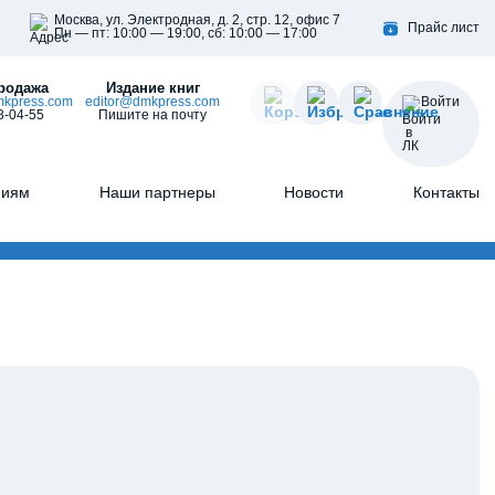
Москва, ул. Электродная, д. 2, стр. 12, офис 7
Прайс лист
Пн — пт: 10:00 — 19:00, сб: 10:00 — 17:00
родажа
Издание книг
kpress.com
editor@dmkpress.com
Войти
8-04-55
Пишите на почту
ниям
Наши партнеры
Новости
Контакты