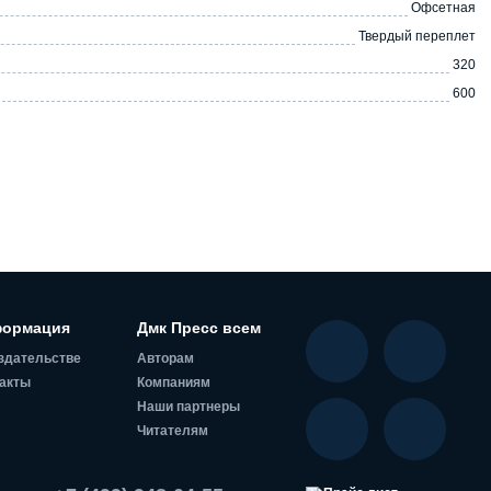
Офсетная
Твердый переплет
320
600
ормация
Дмк Пресс всем
здательстве
Авторам
акты
Компаниям
Наши партнеры
Читателям