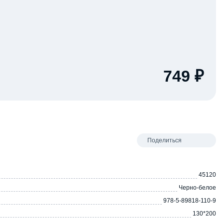
749 ₽
Поделиться
45120
Черно-белое
978-5-89818-110-9
130*200