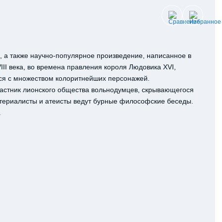
, а также научно-популярное произведение, написанное в
II века, во времена правления короля Людовика XVI,
ся с множеством колоритнейших персонажей.
частник лионского общества вольнодумцев, скрывающегося
териалисты и атеисты ведут бурные философские беседы.
.