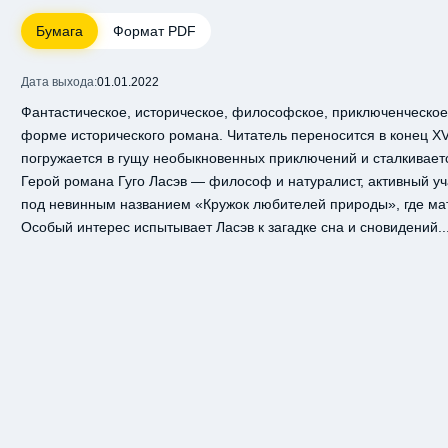
Бумага
Формат PDF
Дата выхода:
01.01.2022
Фантастическое, историческое, философское, приключенческое
форме исторического романа. Читатель переносится в конец XVI
погружается в гущу необыкновенных приключений и сталкивает
Герой романа Гуго Ласэв — философ и натуралист, активный у
под невинным названием «Кружок любителей природы», где ма
Особый интерес испытывает Ласэв к загадке сна и сновидений..