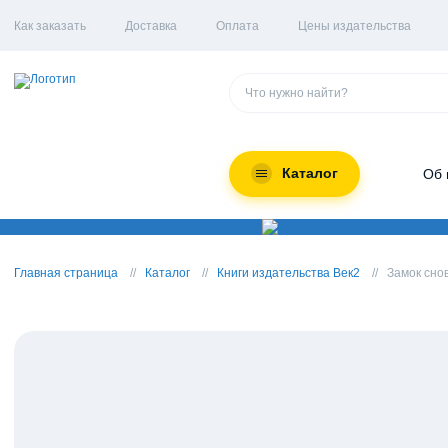
Как заказать
Доставка
Оплата
Цены издательства
Каталог
Об 
Главная страница
Каталог
Книги издательства Век2
Замок сно