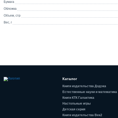
Бумага
Обложка
Объем, стр
Вес, г
Каталог
Книги издательства Додэка
Естественные науки и математика
Книги КТК Галактика
Настольные игры
Детская серия
Книги издательства Век2