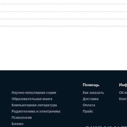
Помощь
Инф
Научно-популярная серия
Как заказать
Об и
Образовательная манга
Доставка
Конт
Компьютерная литература
Оплата
Радиотехника и электроника
Прайс
Психология
Бизнес