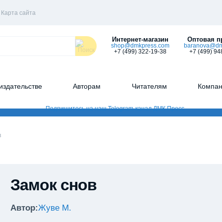
Карта сайта
Интернет-магазин
Оптовая п
shop@dmkpress.com
baranova@dm
+7 (499) 322-19-38
+7 (499) 94
издательстве
Авторам
Читателям
Компа
в
Замок снов
Автор:
Жуве М.