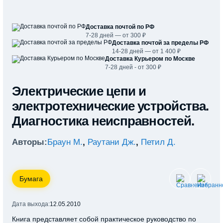
Доставка почтой по РФ
7-28 дней — от 300 ₽
Доставка почтой за пределы РФ
14-28 дней — от 1 400 ₽
Доставка Курьером по Москве
7-28 дней - от 300 ₽
Электрические цепи и
электротехнические устройства.
Диагностика неисправностей.
Авторы:
Браун М.
,
Раутани Дж.
,
Петил Д.
Бумага
Дата выхода:
12.05.2010
Книга представляет собой практическое руководство по