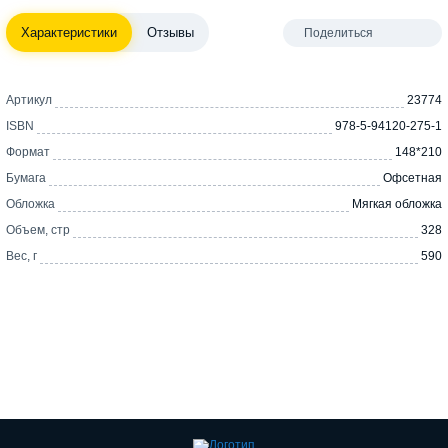
Характеристики
Отзывы
Поделиться
Артикул
23774
ISBN
978-5-94120-275-1
Формат
148*210
Бумага
Офсетная
Обложка
Мягкая обложка
Объем, стр
328
Вес, г
590