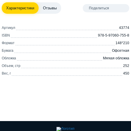
Характеристики
Отзывы
Поделиться
Артикул
43774
ISBN
978-5-97060-755-8
Формат
148*210
Бумага
Офсетная
Обложка
Мягкая обложка
Объем, стр
252
Вес, г
450