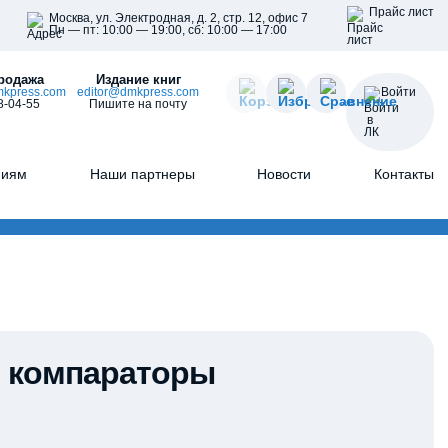
Прайс лист
Москва, ул. Электродная, д. 2, стр. 12, офис 7
Пн — пт: 10:00 — 19:00, сб: 10:00 — 17:00
родажа
Издание книг
kpress.com
editor@dmkpress.com
Войти
8-04-55
Пишите на почту
ниям
Наши партнеры
Новости
Контакты
и компараторы