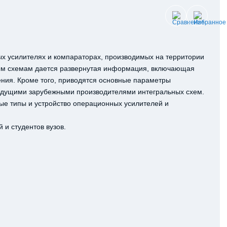
х усилителях и компараторах, производимых на территории
ным схемам дается развернутая информация, включающая
чения. Кроме того, приводятся основные параметры
едущими зарубежными производителями интегральных схем.
ые типы и устройство операционных усилителей и
 и студентов вузов.