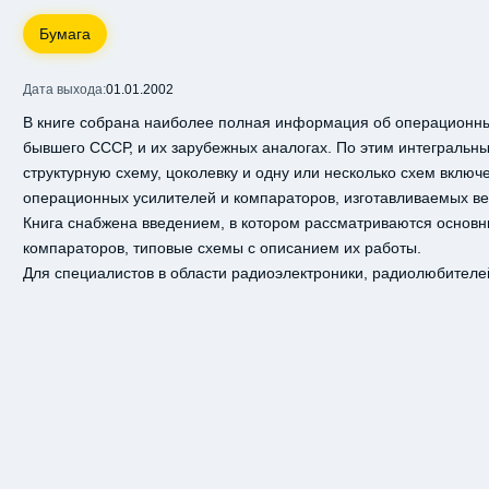
Бумага
Дата выхода:
01.01.2002
В книге собрана наиболее полная информация об операционны
бывшего СССР, и их зарубежных аналогах. По этим интеграль
структурную схему, цоколевку и одну или несколько схем вклю
операционных усилителей и компараторов, изготавливаемых в
Книга снабжена введением, в котором рассматриваются основн
компараторов, типовые схемы с описанием их работы.
Для специалистов в области радиоэлектроники, радиолюбителей