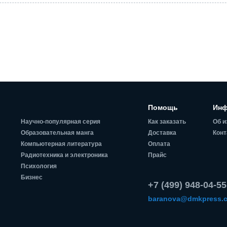
Помощь
Инф
Научно-популярная серия
Как заказать
Об и
Образовательная манга
Доставка
Конт
Компьютерная литература
Оплата
Радиотехника и электроника
Прайс
Психология
Бизнес
+7 (499) 948-04-55
baranova@dmkpress.