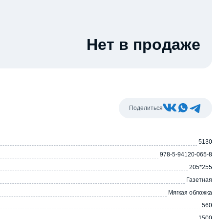
Нет в продаже
Поделиться
5130
978-5-94120-065-8
205*255
Газетная
Мягкая обложка
560
1500