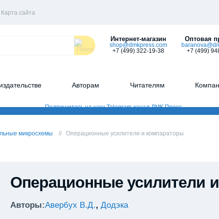
Карта сайта
Интернет-магазин
Оптовая п
shop@dmkpress.com
baranova@dm
+7 (499) 322-19-38
+7 (499) 94
издательстве
Авторам
Читателям
Компа
льные микросхемы
Операционные усилители и компараторы
Операционные усилители 
Авторы:
Авербух В.Д.
,
Додэка