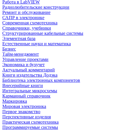
Работа в LabVIEW
Радиолюбительские конструкции
Ремонт и обслуживание
САПР в электронике
Современная схемотехника
Справочники, учебники
Структурированные кабельные системы
Элементная база
Естественные науки и математика
Бизнес
Тайм-менеджмент
Управление проектами
Экономика и бухучет
Актуальный комментарий
Книги издательства Додэка
Библиотека электронных компонентов
Внесерийные книги
Интегральные микросхемы
Карманный справочник
Маркировка
Мировая электроника
Первое знакомство
Перспективные изделия
Практическая схемотехника
Программируемые системы