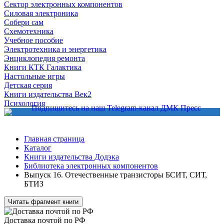
Сектор электронных компонентов
Силовая электроника
Собери сам
Схемотехника
Учебное пособие
Электротехника и энергетика
Энциклопедия ремонта
Книги КТК Галактика
Настольные игры
Детская серия
Книги издательства Век2
Психология
Главная страница
Каталог
Книги издательства Додэка
Библиотека электронных компонентов
Выпуск 16. Отечественные транзисторы БСИТ, СИТ,
БТИЗ
Читать фрагмент книги
Доставка почтой по РФ