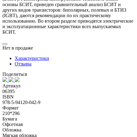
основы БСИТ, приведен сравнительный анализ БСИТ и
других видов транзисторов: биполярных, полевых и БТИЗ
(IGBT), даются рекомендации по их практическому
использованию. Во втором разделе приводятся электрические
и эксплуатационные характеристики всех выпускаемых
БСИТ.
Нет в продаже
Характеристики
Отзывы
Поделиться
Артикул
06395
ISBN
978-5-94120-042-9
Формат
210*296
Бумага
Офсетная
Обложка
Мягкая обложка