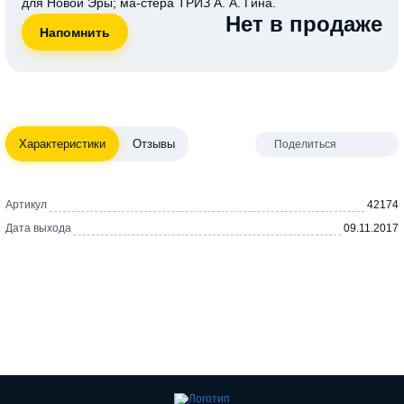
для Новой Эры; ма-стера ТРИЗ А. А. Гина.
Нет в продаже
Характеристики
Отзывы
Поделиться
Артикул
42174
Дата выхода
09.11.2017