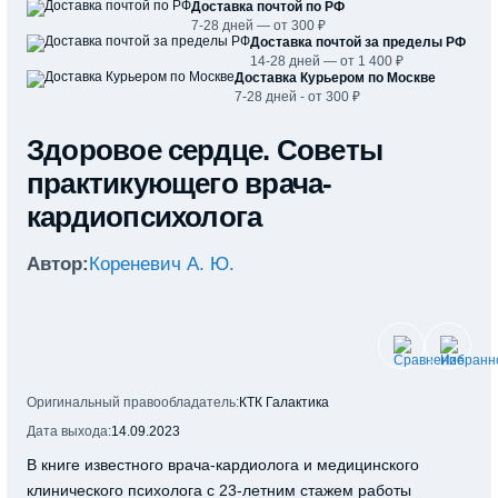
Доставка почтой по РФ
7-28 дней — от 300 ₽
Доставка почтой за пределы РФ
14-28 дней — от 1 400 ₽
Доставка Курьером по Москве
7-28 дней - от 300 ₽
Здоровое сердце. Советы
практикующего врача-
кардиопсихолога
Автор:
Кореневич А. Ю.
Оригинальный правообладатель:
КТК Галактика
Дата выхода:
14.09.2023
В книге известного врача-кардиолога и
м
едицинского
клинического психолога с 23-летним стажем работы