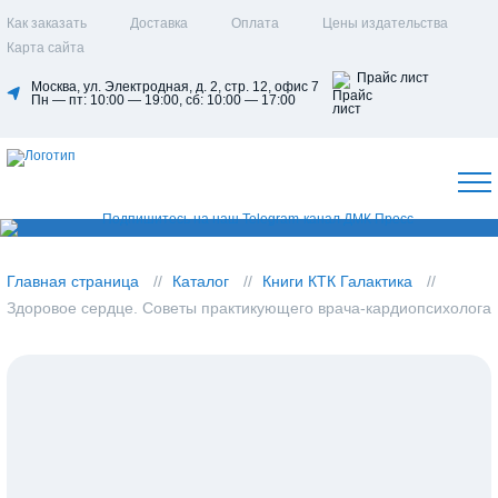
Как заказать
Доставка
Оплата
Цены издательства
Карта сайта
Прайс лист
Москва, ул. Электродная, д. 2, стр. 12, офис 7
Пн — пт: 10:00 — 19:00, сб: 10:00 — 17:00
Главная страница
Каталог
Книги КТК Галактика
Здоровое сердце. Советы практикующего врача-кардиопсихолога