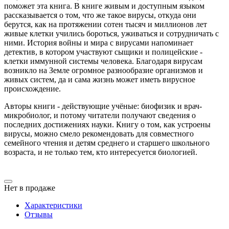
поможет эта книга. В книге живым и доступным языком
рассказыва
ется
о том, что же такое вирусы, откуда они
берутся, как на протяжении сотен тысяч и миллионов лет
живые клетки учились бороться, уживаться и сотрудничать с
ними. История войны и мира с вирусами напоминает
детектив, в котором участвуют сыщики и полицейские -
клетки иммунной системы человека. Благодаря вирусам
возникло на Земле огромное разнообразие организмов и
живых систем, да и сама жизнь может иметь вирусное
происхождение.
Авторы книги - действующие учёные: биофизик и врач-
микробиолог, и потому читатели получают сведения о
последних достижениях науки. Книгу о том, как устроены
вирусы, можно смело рекомендовать для совместного
семейного чтения и детям среднего и старшего школьного
возраста, и не только тем, кто интересуется биологией.
Нет в продаже
Характеристики
Отзывы