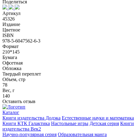
Поделиться
Артикул
45326
Издание
Цветное
ISBN
978-5-6047562-6-3
Формат
210*145
Бумага
Офсетная
Обложка
Твердый переплет
Объем, стр
78
Вес, г
140
Оставить отзыв
Каталог
Книги издательства Додэка
Естественные науки и математика
Книги КТК Галактика
Настольные игры
Детская серия
Книги
издательства Век2
Научно-популярная серия
Образовательная манга