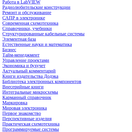
Работа в LabVIEW
Радиолюбительские конструкции
Ремонт и обслуживание
САПР в электронике
Современная схемотехника
Справочники, учебники
Структурированные кабельные системы
Элементная база
Естественные науки и математика
Бизнес
Тайм-менеджмент
Управление проектами
Экономика и бухучет
Актуальный комментарий
Книги издательства Додэка
Библиотека электронных компонентов
Внесерийные книги
Интегральные микросхемы
Карманный справочник
Маркировка
Мировая электроника
Первое знакомство
Перспективные изделия
Практическая схемотехника
Программируемые системы