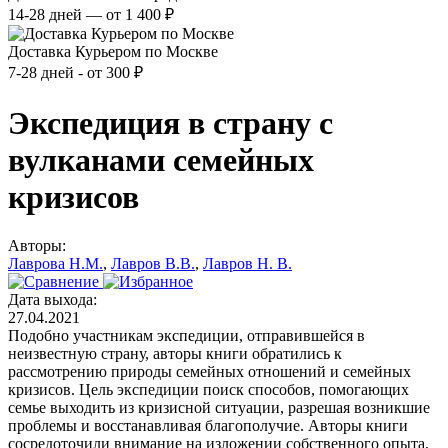
14-28 дней — от 1 400 ₽
Доставка Курьером по Москве
7-28 дней - от 300 ₽
Экспедиция в страну с
вулканами семейных
кризисов
Авторы:
Лаврова Н.М.
,
Лавров В.В.
,
Лавров Н. В.
Дата выхода:
27.04.2021
Подобно участникам экспедиции, отправившейся в
неизвестную страну, авторы книги обратились к
рассмотрению природы семейных отношений и семейных
кризисов. Цель экспедиции поиск способов, помогающих
семье выходить из кризисной ситуации, разрешая возникшие
проблемы и восстанавливая благополучие. Авторы книги
сосредоточили внимание на изложении собственного опыта,