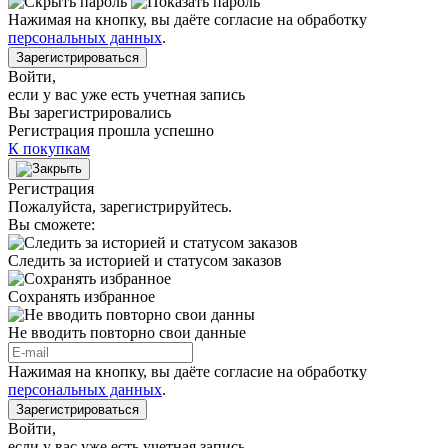
Нажимая на кнопку, вы даёте согласие на обработку
персональных данных
.
Зарегистрироваться
Войти
,
если у вас уже есть учетная запись
Вы зарегистрировались
Регистрация прошла успешно
К покупкам
Регистрация
Пожалуйста, зарегистрируйтесь.
Вы сможете:
Следить за историей и статусом заказов
Сохранять избранное
Не вводить повторно свои данные
Нажимая на кнопку, вы даёте согласие на обработку
персональных данных
.
Зарегистрироваться
Войти
,
если у вас уже есть учетная запись