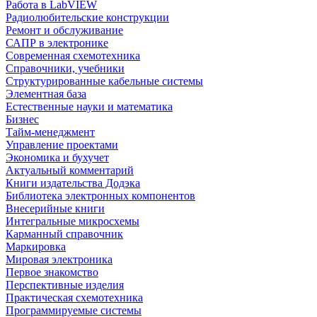
Работа в LabVIEW
Радиолюбительские конструкции
Ремонт и обслуживание
САПР в электронике
Современная схемотехника
Справочники, учебники
Структурированные кабельные системы
Элементная база
Естественные науки и математика
Бизнес
Тайм-менеджмент
Управление проектами
Экономика и бухучет
Актуальный комментарий
Книги издательства Додэка
Библиотека электронных компонентов
Внесерийные книги
Интегральные микросхемы
Карманный справочник
Маркировка
Мировая электроника
Первое знакомство
Перспективные изделия
Практическая схемотехника
Программируемые системы