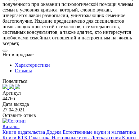
полученного при оказании психологической помощи членам
семьи в условиях кризиса, который, словно вулкан,
извергается лавой разногласий, уничтожающих семейное
благополучие. Издание предназначено для специалистов
помогающих профессий психологов, психотерапевтов,
системных консультантов, а также для тех, кто интересуется
проблемами семейных отношений и настроенным на; жизнь
всерьез;
Нет в продаже
Характеристики
Отзывы
Поделиться
Артикул
44766
Дата выхода
27.04.2021
Оставить отзыв
Каталог
Книги издательства Додэка
Естественные науки и математика
Книги КТК Галактика
Настольные игры
Детская серия
Книги