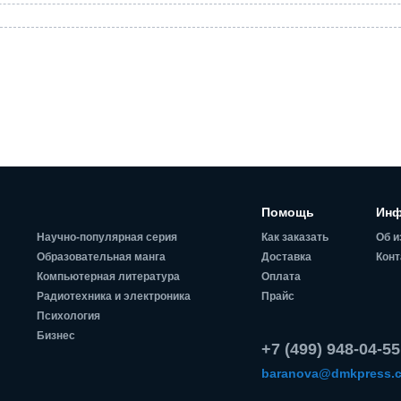
Помощь
Инф
Научно-популярная серия
Как заказать
Об и
Образовательная манга
Доставка
Конт
Компьютерная литература
Оплата
Радиотехника и электроника
Прайс
Психология
Бизнес
+7 (499) 948-04-55
baranova@dmkpress.