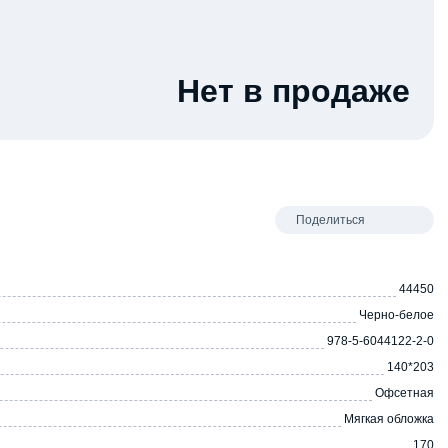
Нет в продаже
Поделиться
44450
Черно-белое
978-5-6044122-2-0
140*203
Офсетная
Мягкая обложка
170