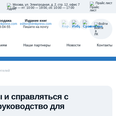
Прайс лист
Москва, ул. Электродная, д. 2, стр. 12, офис 7
Пн — пт: 10:00 — 19:00, сб: 10:00 — 17:00
родажа
Издание книг
kpress.com
editor@dmkpress.com
Войти
8-04-55
Пишите на почту
ниям
Наши партнеры
Новости
Контакты
дителей
 и справляться с
руководство для