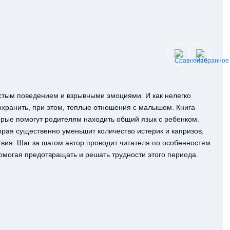
остым поведением и взрывными эмоциями. И как нелегко
охранить, при этом, теплые отношения с малышом. Книга
орые помогут родителям находить общий язык с ребенком.
орая существенно уменьшит количество истерик и капризов,
вия. Шаг за шагом автор проводит читателя по особенностям
помогая предотвращать и решать трудности этого периода.