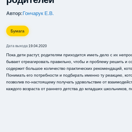
Автор:
Гончарук Е.В.
Бумага
Дата выхода:
19.04.2020
Пока дети растут, родителям приходится иметь дело с их непр
бывает отреагировать правильно, чтобы и проблему решить и с
содержит большое количество практических рекомендаций, кот
Понимать его потребности и подбирать именно ту реакцию, кот
позволив по-настоящему получать удовольствие от взаимодейст
каждого возраста от раннего детства до младших школьников, 