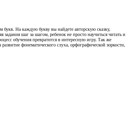
м букв. На каждую букву вы найдете авторскую сказку,
 задания шаг за шагом, ребенок не просто научиться читать и
оцесс обучения превратится в интересную игру. Так же
 развитие фонематического слуха, орфографической зоркости,