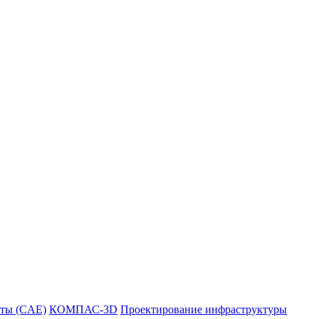
ты (CAE)
КОМПАС-3D
Проектирование инфраструктуры