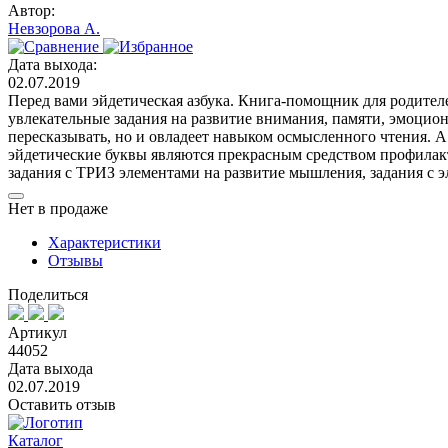
Автор:
Невзорова А.
Дата выхода:
02.07.2019
Перед вами эйдетическая азбука. Книга-помощник для родителе
увлекательные задания на развитие внимания, памяти, эмоцион
пересказывать, но и овладеет навыком осмысленного чтения. А
эйдетические буквы являются прекрасным средством профилакт
задания с ТРИЗ элементами на развитие мышления, задания с 
Нет в продаже
Характеристики
Отзывы
Поделиться
Артикул
44052
Дата выхода
02.07.2019
Оставить отзыв
Каталог