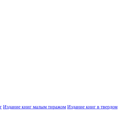
г
Издание книг малым тиражом
Издание книг в твердом