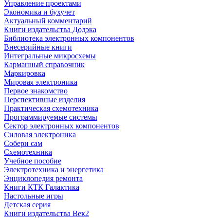
Управление проектами
Экономика и бухучет
Актуальный комментарий
Книги издательства Додэка
Библиотека электронных компонентов
Внесерийные книги
Интегральные микросхемы
Карманный справочник
Маркировка
Мировая электроника
Первое знакомство
Перспективные изделия
Практическая схемотехника
Программируемые системы
Сектор электронных компонентов
Силовая электроника
Собери сам
Схемотехника
Учебное пособие
Электротехника и энергетика
Энциклопедия ремонта
Книги КТК Галактика
Настольные игры
Детская серия
Книги издательства Век2