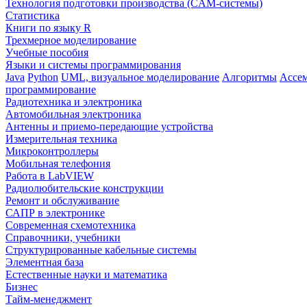
Технология подготовки производства (CAM-системы)
Статистика
Книги по языку R
Трехмерное моделирование
Учебные пособия
Языки и системы программирования
Java
Python
UML, визуальное моделирование
Алгоритмы
Ассе
программирование
Радиотехника и электроника
Автомобильная электроника
Антенны и приемо-передающие устройства
Измерительная техника
Микроконтроллеры
Мобильная телефония
Работа в LabVIEW
Радиолюбительские конструкции
Ремонт и обслуживание
САПР в электронике
Современная схемотехника
Справочники, учебники
Структурированные кабельные системы
Элементная база
Естественные науки и математика
Бизнес
Тайм-менеджмент