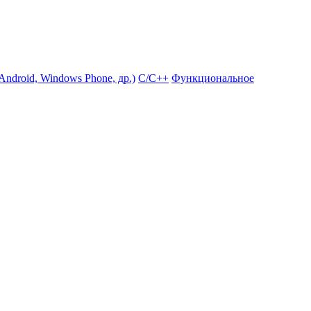
ndroid, Windows Phone, др.)
С/С++
Функциональное