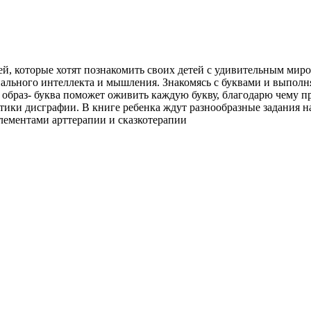
й, которые хотят познакомить своих детей с удивительным миро
ального интеллекта и мышления. Знакомясь с буквами и выполняя
 образ- буква поможет оживить каждую букву, благодарю чему пр
ики дисграфии. В книге ребенка ждут разнообразные задания на
элементами арттерапии и сказкотерапии