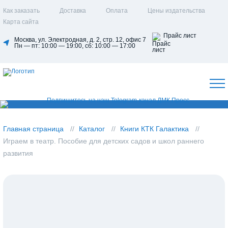
Как заказать
Доставка
Оплата
Цены издательства
Карта сайта
Прайс лист
Москва, ул. Электродная, д. 2, стр. 12, офис 7
Пн — пт: 10:00 — 19:00, сб: 10:00 — 17:00
Главная страница
Каталог
Книги КТК Галактика
Играем в театр. Пособие для детских садов и школ раннего
развития