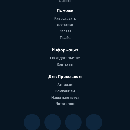
Бизнес
Помощь
Как заказать
Доставка
Оплата
Прайс
Информация
Об издательстве
Контакты
Дмк Пресс всем
Авторам
Компаниям
Наши партнеры
Читателям