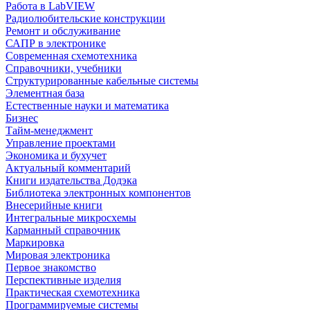
Работа в LabVIEW
Радиолюбительские конструкции
Ремонт и обслуживание
САПР в электронике
Современная схемотехника
Справочники, учебники
Структурированные кабельные системы
Элементная база
Естественные науки и математика
Бизнес
Тайм-менеджмент
Управление проектами
Экономика и бухучет
Актуальный комментарий
Книги издательства Додэка
Библиотека электронных компонентов
Внесерийные книги
Интегральные микросхемы
Карманный справочник
Маркировка
Мировая электроника
Первое знакомство
Перспективные изделия
Практическая схемотехника
Программируемые системы