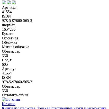
Артикул
41554
ISBN
978-5-97060-565-3
Формат
165*235
Бумага
Офсетная
Обложка
Мягкая обложка
Объем, стр
336
Вес, г
605
Артикул
41554
ISBN
978-5-97060-565-3
Объем, стр
336
Оставить отзыв
Каталог
Книги издательства Додэка
Естественные науки и математика