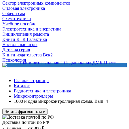
Сектор электронных компонентов
Силовая электроника
Собери сам
Схемотехника
Учебное пособие
Электротехника и энергетика
Энциклопедия ремонта
Книги КТК Галактика
Настольные игры
Детская серия
Книги издательства Век2
Психология
Главная страница
Каталог
Радиотехника и электроника
Микроконтроллеры
1000 и одна микроконтроллерная схема. Вып. 4
Читать фрагмент книги
Доставка почтой по РФ
7-28 дней — от 300 ₽