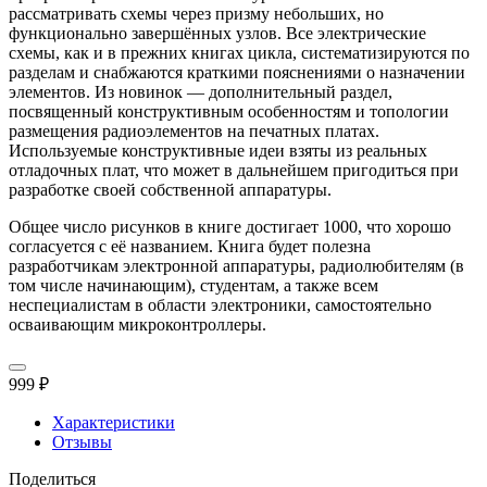
рассматривать схемы через призму небольших, но
функционально завершённых узлов. Все электрические
схемы, как и в прежних книгах цикла, систематизируются по
разделам и снабжаются краткими пояснениями о назначении
элементов. Из новинок — дополнительный раздел,
посвященный конструктивным особенностям и топологии
размещения радиоэлементов на печатных платах.
Используемые конструктивные идеи взяты из реальных
отладочных плат, что может в дальнейшем пригодиться при
разработке своей собственной аппаратуры.
Общее число рисунков в книге достигает 1000, что хорошо
согласуется с её названием. Книга будет полезна
разработчикам электронной аппаратуры, радиолюбителям (в
том числе начинающим), студентам, а также всем
неспециалистам в области электроники, самостоятельно
осваивающим микроконтроллеры.
999 ₽
Характеристики
Отзывы
Поделиться