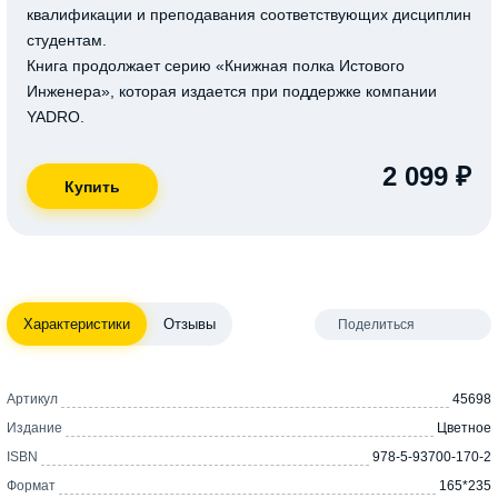
квалификации и преподавания соответствующих дисциплин
студентам.
Книга продолжает серию «Книжная полка Истового
Инженера», которая издается при поддержке компании
YADRO.
2 099 ₽
Характеристики
Отзывы
Поделиться
Артикул
45698
Издание
Цветное
ISBN
978-5-93700-170-2
Формат
165*235