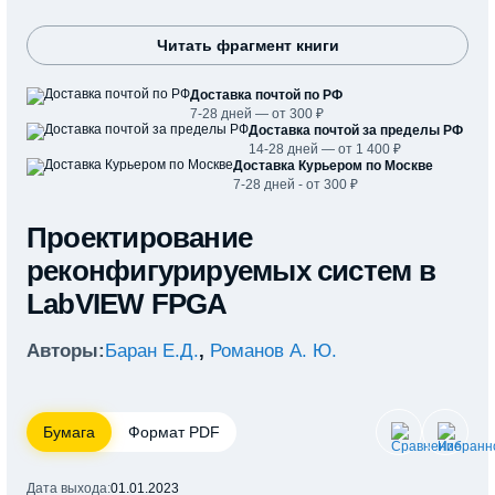
Читать фрагмент книги
Доставка почтой по РФ
7-28 дней — от 300 ₽
Доставка почтой за пределы РФ
14-28 дней — от 1 400 ₽
Доставка Курьером по Москве
7-28 дней - от 300 ₽
Проектирование
реконфигурируемых систем в
LabVIEW FPGA
Авторы:
Баран Е.Д.
,
Романов А. Ю.
Бумага
Формат PDF
Дата выхода:
01.01.2023