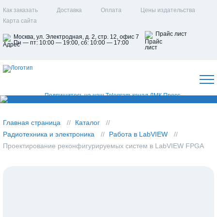
Как заказать
Доставка
Оплата
Цены издательства
Карта сайта
Прайс лист
Москва, ул. Электродная, д. 2, стр. 12, офис 7
Пн — пт: 10:00 — 19:00, сб: 10:00 — 17:00
Главная страница
Каталог
Радиотехника и электроника
Работа в LabVIEW
Проектирование реконфигурируемых систем в LabVIEW FPGA