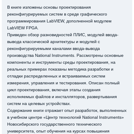
В книге изложены основы проектирования
реконфигурируемых систем в среде графического
программирования LabVIEW, дополненной модулем
LabVIEW FPGA.
Приведен обзор разновидностей ПЛИС, модулей ввода-
вывода классической архитектуры и модулей с
реконфигурируемыми каналами ввода-вывода
производства National Instruments. Рассмотрены основные
компоненты и инструменты среды проектирования, на
реальных примерах показаны методика разработки и
отладки распределенных и встраиваемых систем
измерения, управления и тестирования. Описан полный
цикл проектирования, включая этапы создания
исполняемых файлов и инсталляторов, развертывания
систем на целевых устройствах.
Содержание книги отражает опыт разработок, выполненных
в учебном центре «Центр технологий National Instruments»
Новосибирского государственного технического
университета, опыт обучения на курсах повышения