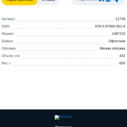
Артикул
12730
ISBN
978-5-97060-001-6
Формат
148*210
Бумага
Офсетная
Обложка
Мягкая обложка
Объем, стр
432
Вес, г
600