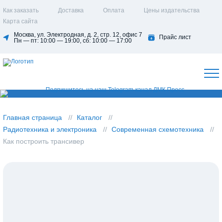
Как заказать
Доставка
Оплата
Цены издательства
Карта сайта
Москва, ул. Электродная, д. 2, стр. 12, офис 7
Прайс лист
Пн — пт: 10:00 — 19:00, сб: 10:00 — 17:00
Главная страница
Каталог
Радиотехника и электроника
Современная схемотехника
Как построить трансивер