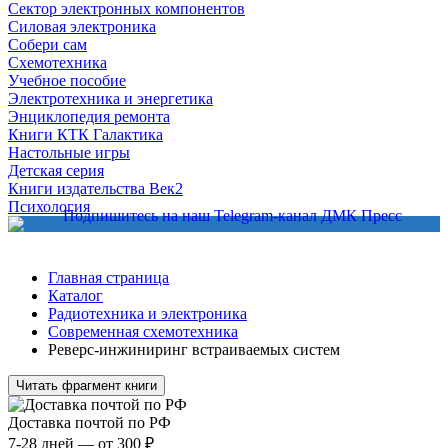
Сектор электронных компонентов
Силовая электроника
Собери сам
Схемотехника
Учебное пособие
Электротехника и энергетика
Энциклопедия ремонта
Книги КТК Галактика
Настольные игры
Детская серия
Книги издательства Век2
Психология
Главная страница
Каталог
Радиотехника и электроника
Современная схемотехника
Реверс-инжиниринг встраиваемых систем
Читать фрагмент книги
Доставка почтой по РФ
7-28 дней — от 300 ₽