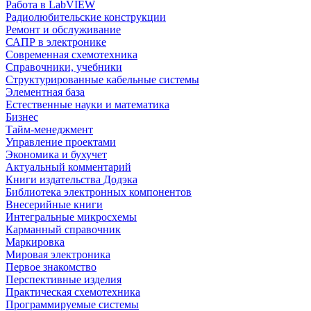
Работа в LabVIEW
Радиолюбительские конструкции
Ремонт и обслуживание
САПР в электронике
Современная схемотехника
Справочники, учебники
Структурированные кабельные системы
Элементная база
Естественные науки и математика
Бизнес
Тайм-менеджмент
Управление проектами
Экономика и бухучет
Актуальный комментарий
Книги издательства Додэка
Библиотека электронных компонентов
Внесерийные книги
Интегральные микросхемы
Карманный справочник
Маркировка
Мировая электроника
Первое знакомство
Перспективные изделия
Практическая схемотехника
Программируемые системы