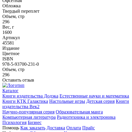
Офсетная
Обложка
Твердый переплет
Объем, стр
296
Вес, г
1600
Артикул
45581
Издание
Цветное
ISBN
978-5-93700-231-0
Объем, стр
296
Оставить отзыв
Каталог
Книги издательства Додэка
Естественные науки и математика
Книги КТК Галактика
Настольные игры
Детская серия
Книги
издательства Век2
Научно-популярная серия
Образовательная манга
Компьютерная литература
Радиотехника и электроника
Психология
Бизнес
Помощь
Как заказать
Доставка
Оплата
Прайс