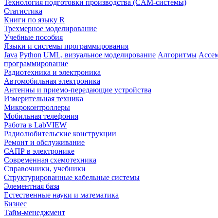
Технология подготовки производства (CAM-системы)
Статистика
Книги по языку R
Трехмерное моделирование
Учебные пособия
Языки и системы программирования
Java
Python
UML, визуальное моделирование
Алгоритмы
Ассе
программирование
Радиотехника и электроника
Автомобильная электроника
Антенны и приемо-передающие устройства
Измерительная техника
Микроконтроллеры
Мобильная телефония
Работа в LabVIEW
Радиолюбительские конструкции
Ремонт и обслуживание
САПР в электронике
Современная схемотехника
Справочники, учебники
Структурированные кабельные системы
Элементная база
Естественные науки и математика
Бизнес
Тайм-менеджмент