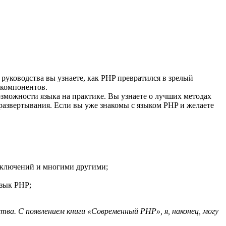
 руководства вы узнаете, как PHP превратился в зрелый
 компонентов.
зможности языка на практике. Вы узнаете о лучших методах
развертывания. Если вы уже знакомы с языком PHP и желаете
сключений и многими другими;
язык PHP;
тва. С появлением книги «Современный PHP», я, наконец, могу