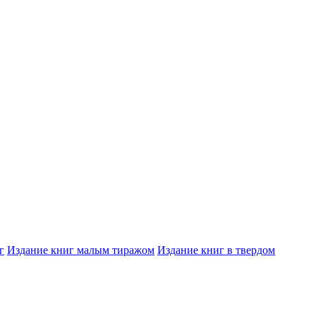
г
Издание книг малым тиражом
Издание книг в твердом