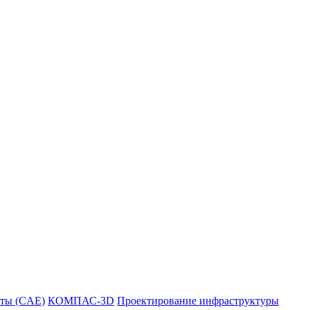
ты (CAE)
КОМПАС-3D
Проектирование инфраструктуры