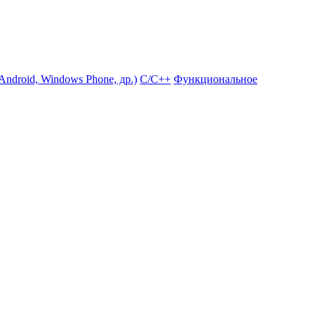
ndroid, Windows Phone, др.)
С/С++
Функциональное