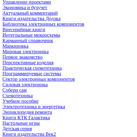
Управление проектами
Экономика и бухучет
Актуальный комментарий
Книги издательства Додэка
Библиотека электронных компонентов
Внесерийные книги
Интегральные микросхемы
Карманный справочник
Маркировка
Мировая электроника
Первое знакомство
Перспективные изделия
Практическая схемотехника
Программируемые системы
Сектор электронных компонентов
Силовая электроника
Собери сам
Схемотехника
Учебное пособие
Электротехника и энергетика
Энциклопедия ремонта
Книги КТК Галактика
Настольные игры
Детская серия
Книги издательства Век2